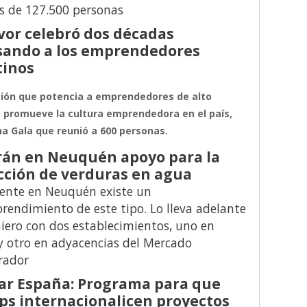
s de 127.500 personas
or celebró dos décadas
sando a los emprendedores
tinos
ión que potencia a emprendedores de alto
 promueve la cultura emprendedora en el país,
na Gala que reunió a 600 personas.
rán en Neuquén apoyo para la
ción de verduras en agua
ente en Neuquén existe un
rendimiento de este tipo. Lo lleva adelante
iero con dos establecimientos, uno en
 y otro en adyacencias del Mercado
rador
ar España: Programa para que
ps internacionalicen proyectos