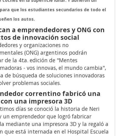
 coches en la superficie lunar. Y abrieron un
para que los estudiantes secundarios de todo el
eñen los autos.
can a emprendedores y ONG con
tos de innovación social
edores y organizaciones no
mentales (ONG) argentinos podrán
ar de la 4ta. edición de "Mentes
madoras - vos innovas, el mundo cambia",
a de búsqueda de soluciones innovadoras
olver problemas sociales.
dedor correntino fabricó una
 con una impresora 3D
ltimos días se conoció la historia de Neri
 un emprendedor que logró fabricar
la mediante una impresora 3D y la regaló a
n que está internada en el Hospital Escuela