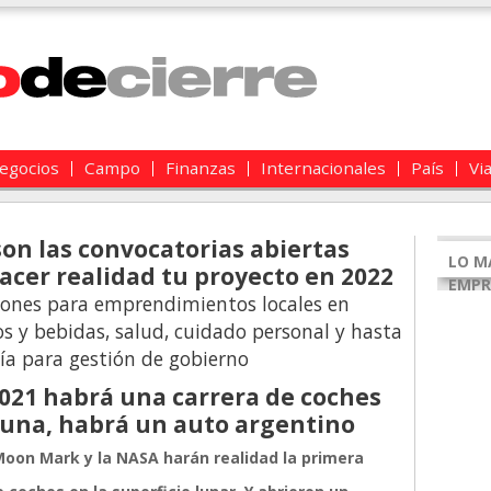
egocios
Campo
Finanzas
Internacionales
País
Vi
son las convocatorias abiertas
LO M
acer realidad tu proyecto en 2022
EMPR
ones para emprendimientos locales en
s y bebidas, salud, cuidado personal y hasta
ía para gestión de gobierno
2021 habrá una carrera de coches
Luna, habrá un auto argentino
Moon Mark y la NASA harán realidad la primera