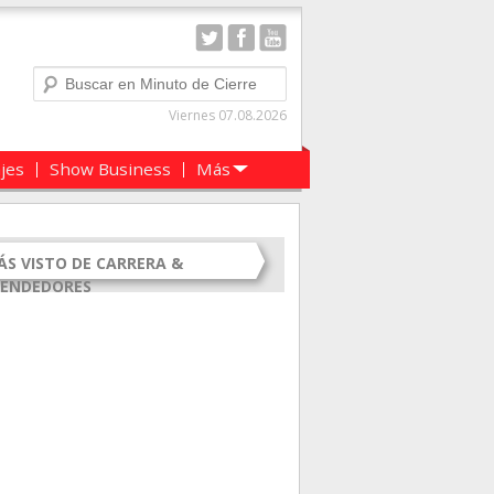
Buscar
Viernes 07.08.2026
ajes
Show Business
Más
ÁS VISTO DE CARRERA &
ENDEDORES