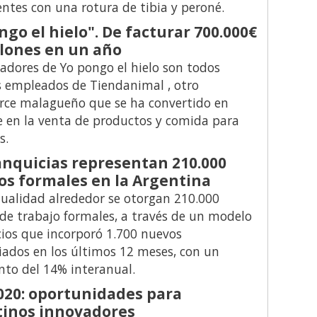
entes con una rotura de tibia y peroné.
ngo el hielo". De facturar 700.000€
llones en un año
adores de Yo pongo el hielo son todos
 empleados de Tiendanimal , otro
ce malagueño que se ha convertido en
e en la venta de productos y comida para
s.
anquicias representan 210.000
s formales en la Argentina
tualidad alrededor se otorgan 210.000
de trabajo formales, a través de un modelo
ios que incorporó 1.700 nuevos
iados en los últimos 12 meses, con un
nto del 14% interanual.
020: oportunidades para
tinos innovadores