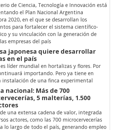
terio de Ciencia, Tecnología e Innovación está
ntando el Plan Nacional Argentina
ra 2020, en el que se desarrollan los
ntos para fortalecer el sistema científico-
ico y su vinculación con la generación de
 las empresas del país
a japonesa quiere desarrollar
as en el país
es líder mundial en hortalizas y flores. Por
ontinuará importando. Pero ya tiene en
 instalación de una finca experimental
a nacional: Más de 700
ervecerías, 5 malterías, 1.500
ctores
 de una extensa cadena de valor, integrada
rsos actores, como las 700 microcervecerías
a lo largo de todo el país, generando empleo