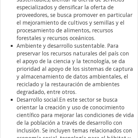
Santa Fe
especializados y densificar la oferta de
Show Business
proveedores, se busca promover en particular
el mejoramiento de cultivos y semillas y el
Sociedad
procesamiento de alimentos, recursos
Tecnología
forestales y recursos oceánicos.
Tendencias
Ambiente y desarrollo sustentable. Para
preservar los recursos naturales del país con
Viajes
el apoyo de la ciencia y la tecnología, se da
prioridad al apoyo de los sistemas de captura
y almacenamiento de datos ambientales, el
reciclado y la restauración de ambientes
degradado, entre otros.
Desarrollo social.En este sector se busca
orientar la creación y uso de conocimiento
científico para mejorar las condiciones de vida
de la población a través de desarrollo con
inclusión. Se incluyen temas relacionados con
economía social, tecnología para el hábitat y