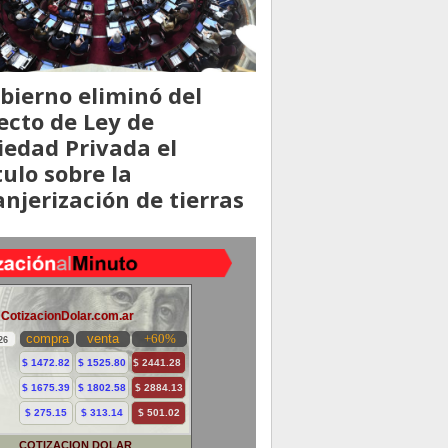
obierno eliminó del
ecto de Ley de
iedad Privada el
tulo sobre la
anjerización de tierras
COTIZACION DOLAR