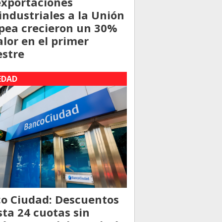
exportaciones
industriales a la Unión
pea crecieron un 30%
alor en el primer
stre
EDAD
o Ciudad: Descuentos
sta 24 cuotas sin