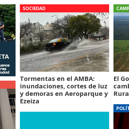
SOCIEDAD
CAM
El G
Tormentas en el AMBA:
camb
inundaciones, cortes de luz
Rura
y demoras en Aeroparque y
Ezeiza
POLÍ