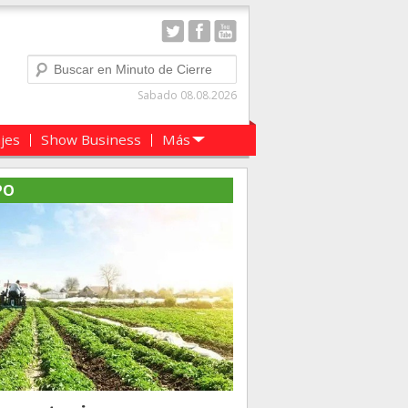
Buscar
Sabado 08.08.2026
ajes
Show Business
Más
PO