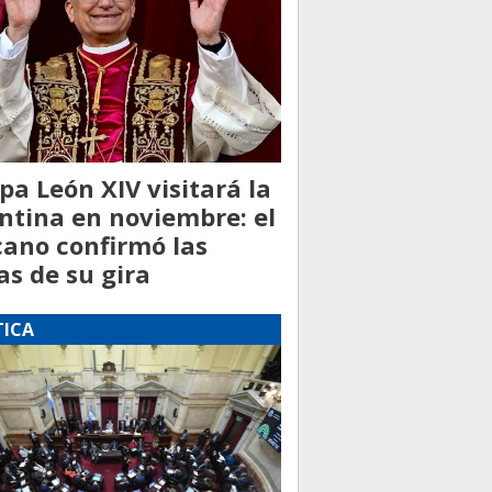
pa León XIV visitará la
ntina en noviembre: el
cano confirmó las
as de su gira
TICA