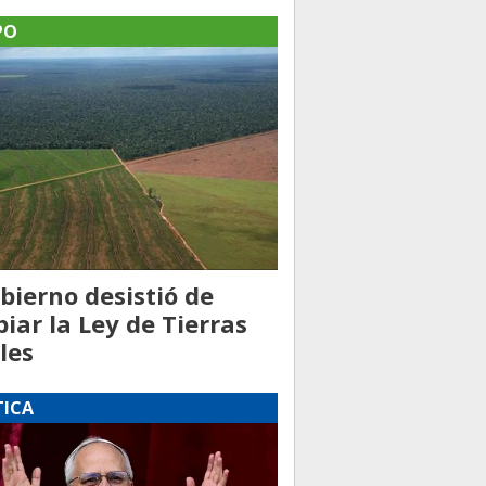
PO
obierno desistió de
iar la Ley de Tierras
les
TICA