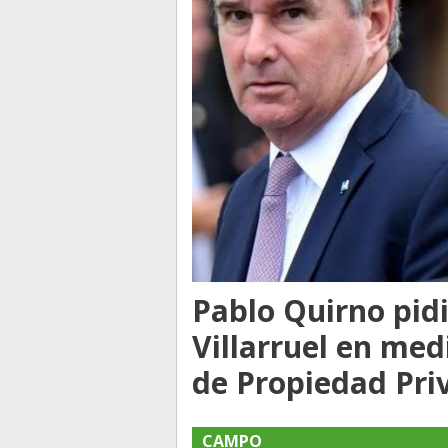
Pablo Quirno pidi
Villarruel en med
de Propiedad Pri
CAMPO