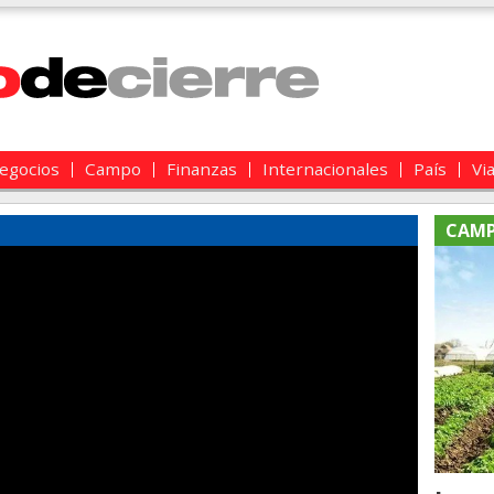
egocios
Campo
Finanzas
Internacionales
País
Vi
CAM