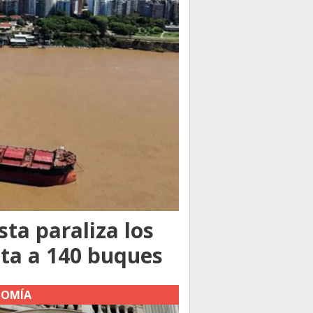
sta paraliza los
cta a 140 buques
NOMÍA