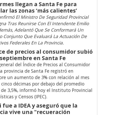
mes llegan a Santa Fe para
lar las zonas ‘más calientes’
onfirmó El Ministro De Seguridad Provincial
gna Tras Reunirse Con El Intendente Emilio
Además, Adelantó Que Se Conformará Un
 Conjunto Que Evaluará La Actuación De
tivos Federales En La Provincia.
ice de precios al consumidor subió
septiembre en Santa Fe
 general del Índice de Precios al Consumidor
 la provincia de Santa Fe registró en
bre un aumento de 3% con relación al mes
, cinco décimas por debajo del promedio
 de 3,5%, informó hoy el Instituto Provincial
ísticas y Censos (IPEC).
i fue a IDEA y aseguró que la
cia vive una "recueración