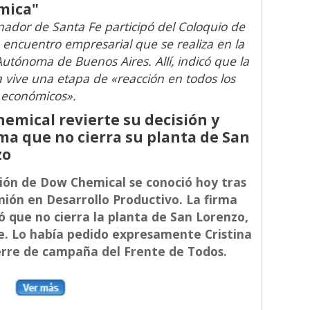
mica"
nador de Santa Fe participó del Coloquio de
 encuentro empresarial que se realiza en la
utónoma de Buenos Aires. Allí, indicó que la
a vive una etapa de «reacción en todos los
s económicos».
emical revierte su decisión y
ma que no cierra su planta de San
zo
sión de Dow Chemical se conoció hoy tras
nión en Desarrollo Productivo. La firma
ó que no cierra la planta de San Lorenzo,
e. Lo había pedido expresamente Cristina
ierre de campaña del Frente de Todos.