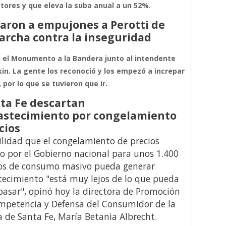
ctores y que eleva la suba anual a un 52%.
aron a empujones a Perotti de
rcha contra la inseguridad
 el Monumento a la Bandera junto al intendente
kin. La gente los reconoció y los empezó a increpar
, por lo que se tuvieron que ir.
ta Fe descartan
astecimiento por congelamiento
cios
ilidad que el congelamiento de precios
o por el Gobierno nacional para unos 1.400
os de consumo masivo pueda generar
ecimiento "está muy lejos de lo que pueda
 pasar", opinó hoy la directora de Promoción
mpetencia y Defensa del Consumidor de la
a de Santa Fe, María Betania Albrecht.