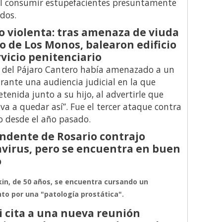
al consumir estupefacientes presuntamente
dos.
o violenta: tras amenaza de viuda
o de Los Monos, balearon edificio
rvicio penitenciario
 del Pájaro Cantero había amenazado a un
durante una audiencia judicial en la que
tenida junto a su hijo, al advertirle que
 va a quedar así”. Fue el tercer ataque contra
cio desde el año pasado.
endente de Rosario contrajo
virus, pero se encuentra en buen
o
kin, de 50 años, se encuentra cursando un
to por una "patología prostática".
i cita a una nueva reunión