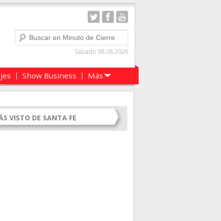
Buscar
Sabado 08.08.2026
ajes
Show Business
Más
ÁS VISTO DE SANTA FE