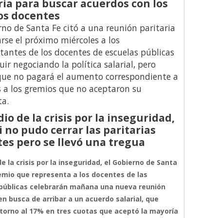
ria para buscar acuerdos con los
os docentes
rno de Santa Fe citó a una reunión paritaria
arse el próximo miércoles a los
tantes de los docentes de escuelas públicas
uir negociando la política salarial, pero
 que no pagará el aumento correspondiente a
 a los gremios que no aceptaron su
ta.
io de la crisis por la inseguridad,
i no pudo cerrar las paritarias
es pero se llevó una tregua
e la crisis por la inseguridad, el Gobierno de Santa
remio que representa a los docentes de las
públicas celebrarán mañana una nueva reunión
en busca de arribar a un acuerdo salarial, que
 torno al 17% en tres cuotas que aceptó la mayoría