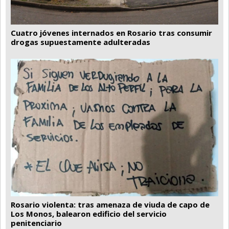
Cuatro jóvenes internados en Rosario tras consumir
drogas supuestamente adulteradas
Rosario violenta: tras amenaza de viuda de capo de
Los Monos, balearon edificio del servicio
penitenciario