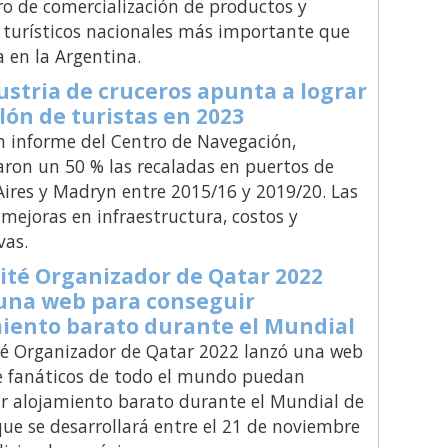
o de comercialización de productos y
s turísticos nacionales más importante que
za en la Argentina.
ustria de cruceros apunta a lograr
lón de turistas en 2023
 informe del Centro de Navegación,
on un 50 % las recaladas en puertos de
ires y Madryn entre 2015/16 y 2019/20. Las
 mejoras en infraestructura, costos y
vas.
ité Organizador de Qatar 2022
una web para conseguir
iento barato durante el Mundial
é Organizador de Qatar 2022 lanzó una web
e fanáticos de todo el mundo puedan
r alojamiento barato durante el Mundial de
 que se desarrollará entre el 21 de noviembre