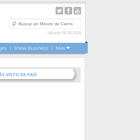
Buscar
Sabado 08.08.2026
ajes
Show Business
Más
ÁS VISTO DE PAÍS