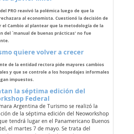
r del PRO reavivó la polémica luego de que la
 rechazara al economista. Cuestionó la decisión de
r el Cambio al plantear que la metodología de la
n del `manual de buenas prácticas' no fue
nte.
ismo quiere volver a crecer
ente de la entidad rectora pide mayores cambios
ales y que se controle a los hospedajes informales
agan impuestos.
tan la séptima edición del
rkshop Federal
mara Argentina de Turismo se realizó la
ción de la séptima edición del Neoworkshop
que tendrá lugar en el Panamericano Buenos
tel, el martes 7 de mayo. Se trata del