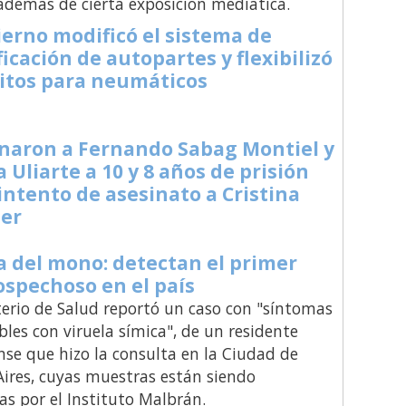
además de cierta exposición mediática.
ierno modificó el sistema de
ficación de autopartes y flexibilizó
itos para neumáticos
naron a Fernando Sabag Montiel y
 Uliarte a 10 y 8 años de prisión
 intento de asesinato a Cristina
ner
a del mono: detectan el primer
ospechoso en el país
terio de Salud reportó un caso con "síntomas
les con viruela símica", de un residente
se que hizo la consulta en la Ciudad de
ires, cuyas muestras están siendo
as por el Instituto Malbrán.