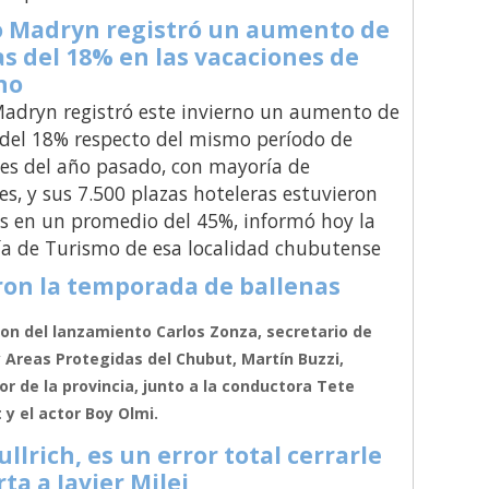
o Madryn registró un aumento de
as del 18% en las vacaciones de
no
adryn registró este invierno un aumento de
 del 18% respecto del mismo período de
es del año pasado, con mayoría de
es, y sus 7.500 plazas hoteleras estuvieron
 en un promedio del 45%, informó hoy la
ía de Turismo de esa localidad chubutense
on la temporada de ballenas
ron del lanzamiento Carlos Zonza, secretario de
 Areas Protegidas del Chubut, Martín Buzzi,
r de la provincia, junto a la conductora Tete
 y el actor Boy Olmi.
ullrich, es un error total cerrarle
rta a Javier Milei