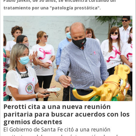
Pablo Javkin, de 50 años, se encuentra cursando un
tratamiento por una "patología prostática".
Perotti cita a una nueva reunión
paritaria para buscar acuerdos con los
gremios docentes
El Gobierno de Santa Fe citó a una reunión