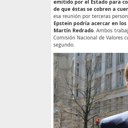
emitido por el Estado para co
de que éstas se cobren a cue
esa reunión por terceras perso
Epstein podría acercar en los
Martín Redrado
. Ambos trabaj
Comisión Nacional de Valores c
segundo.