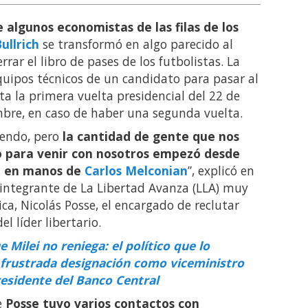
 algunos economistas de las filas de los
ullrich
se transformó en algo parecido al
ar el libro de pases de los futbolistas. La
quipos técnicos de un candidato para pasar al
ta la primera vuelta presidencial del 22 de
mbre, en caso de haber una segunda vuelta.
endo, pero
la cantidad de gente que nos
o para venir con nosotros empezó desde
ía en manos de
Carlos Melconian
”, explicó en
integrante de La Libertad Avanza (LLA) muy
ca, Nicolás Posse, el encargado de reclutar
l líder libertario.
e Milei no reniega: el político que lo
frustrada designación como viceministro
residente del Banco Central
e
Posse tuvo varios contactos con