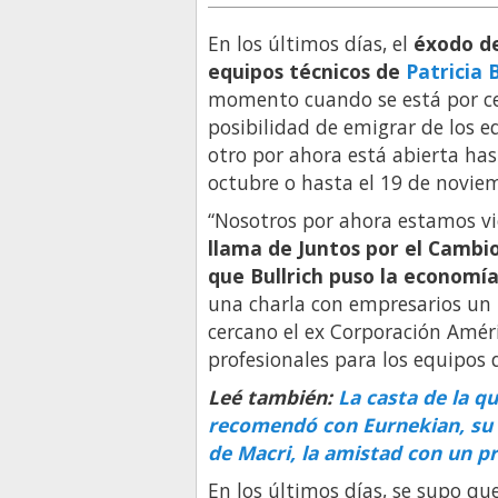
En los últimos días, el
éxodo de
equipos técnicos de
Patricia B
momento cuando se está por cerr
posibilidad de emigrar de los e
otro por ahora está abierta has
octubre o hasta el 19 de novie
“Nosotros por ahora estamos vi
llama de Juntos por el Cambi
que Bullrich puso la econom
una charla con empresarios un 
cercano el ex Corporación Améri
profesionales para los equipos de
Leé también:
La casta de la qu
recomendó con Eurnekian, su 
de Macri, la amistad con un p
En los últimos días, se supo qu