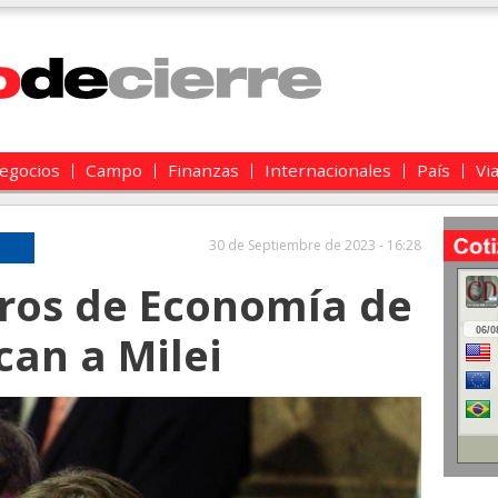
egocios
Campo
Finanzas
Internacionales
País
Vi
30 de Septiembre de 2023 - 16:28
tros de Economía de
can a Milei