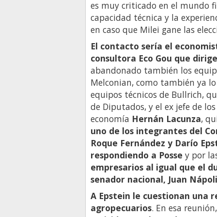
es muy criticado en el mundo fi
capacidad técnica y la experienc
en caso que Milei gane las elecc
El contacto sería el economis
consultora Eco Gou que dirig
abandonado también los equipos
Melconian, como también ya lo
equipos técnicos de Bullrich, q
de Diputados, y el ex jefe de lo
economía
Hernán Lacunza
, qu
uno de los integrantes del Co
Roque Fernández y Darío Eps
respondiendo a Posse
y por la
empresarios al igual que el d
senador nacional, Juan Nápol
A Epstein le cuestionan una r
agropecuarios
. En esa reunión