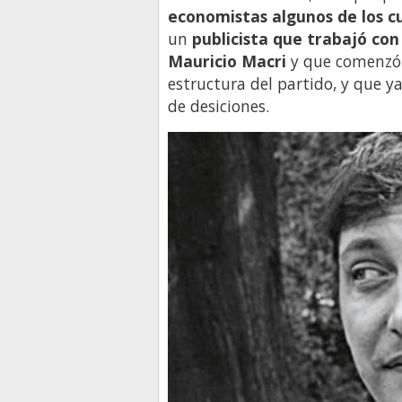
economistas algunos de los c
un
publicista que trabajó co
Mauricio Macri
y que comenzó
estructura del partido, y que y
de desiciones.