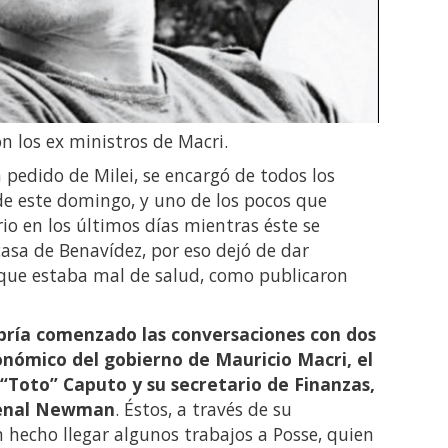
n los ex ministros de Macri.
a pedido de Milei, se encargó de todos los
de este domingo, y uno de los pocos que
rio en los últimos días mientras éste se
asa de Benavídez, por eso dejó de dar
orque estaba mal de salud, como publicaron
ría comenzado las conversaciones con dos
onómico del gobierno de Mauricio Macri, el
“Toto” Caputo y su secretario de Finanzas,
rdenal Newman
. Éstos, a través de su
 hecho llegar algunos trabajos a Posse, quien