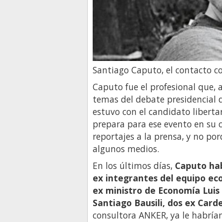
Santiago Caputo, el contacto co
Caputo fue el profesional que, 
temas del debate presidencial 
estuvo con el candidato liberta
prepara para ese evento en su c
reportajes a la prensa, y no p
algunos medios.
En los últimos días,
Caputo hab
ex integrantes del equipo ec
ex ministro de Economía Luis 
Santiago Bausili, dos ex Ca
consultora ANKER, ya le habrían