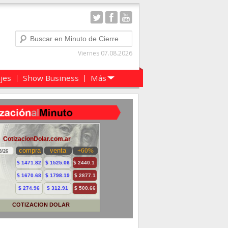
Buscar
Viernes 07.08.2026
ajes
Show Business
Más
COTIZACION DOLAR