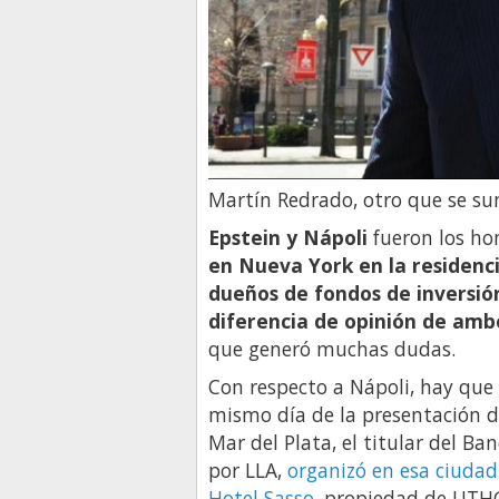
Martín Redrado, otro que se su
Epstein y Nápoli
fueron los ho
en Nueva York en la residenc
dueños de fondos de inversió
diferencia de opinión de amb
que generó muchas dudas.
Con respecto a Nápoli, hay que 
mismo día de la presentación de
Mar del Plata, el titular del B
por LLA,
organizó en esa ciudad
Hotel Sasso
, propiedad de UTHG