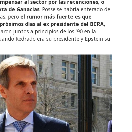
mpensar al sector por las retenciones, o
nta de Ganacias
. Posse se habría enterado de
nas, pero
el rumor más fuerte es que
 próximos días al ex presidente del BCRA,
aron juntos a principios de los '90 en la
uando Redrado era su presidente y Epstein su