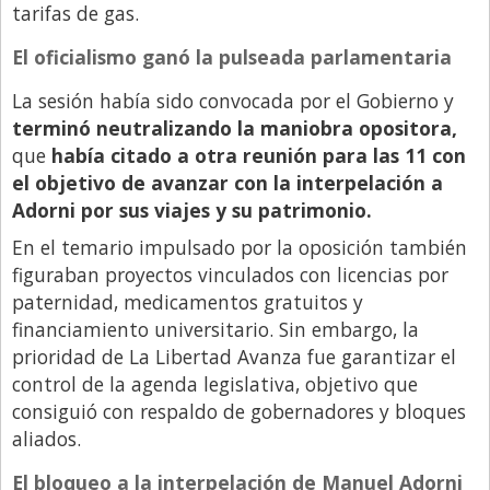
Santa Fe
tarifas de gas.
Show Business
El oficialismo ganó la pulseada parlamentaria
Sociedad
La sesión había sido convocada por el Gobierno y
Tecnología
terminó neutralizando la maniobra opositora,
que
había citado a otra reunión para las 11 con
Tendencias
el objetivo de avanzar con la interpelación a
Viajes
Adorni por sus viajes y su patrimonio.
En el temario impulsado por la oposición también
figuraban proyectos vinculados con licencias por
paternidad, medicamentos gratuitos y
financiamiento universitario. Sin embargo, la
prioridad de La Libertad Avanza fue garantizar el
control de la agenda legislativa, objetivo que
consiguió con respaldo de gobernadores y bloques
aliados.
El bloqueo a la interpelación de Manuel Adorni