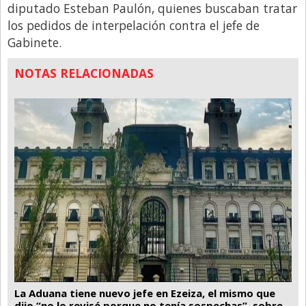
diputado Esteban Paulón, quienes buscaban tratar
los pedidos de interpelación contra el jefe de
Gabinete.
NOTAS RELACIONADAS
La Aduana tiene nuevo jefe en Ezeiza, el mismo que
dijo “no lo revisé porque no tenía sospechas”, sobre