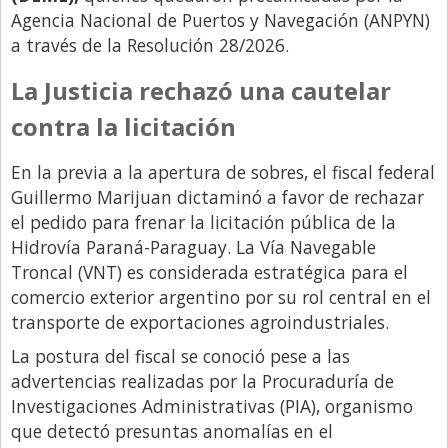
Santa Fe
Agencia Nacional de Puertos y Navegación (ANPYN)
Show Business
a través de la Resolución 28/2026.
Sociedad
La Justicia rechazó una cautelar
Tecnología
contra la licitación
Tendencias
En la previa a la apertura de sobres, el fiscal federal
Viajes
Guillermo Marijuan dictaminó a favor de rechazar
el pedido para frenar la licitación pública de la
Hidrovía Paraná-Paraguay. La Vía Navegable
Troncal (VNT) es considerada estratégica para el
comercio exterior argentino por su rol central en el
transporte de exportaciones agroindustriales.
La postura del fiscal se conoció pese a las
advertencias realizadas por la Procuraduría de
Investigaciones Administrativas (PIA), organismo
que detectó presuntas anomalías en el