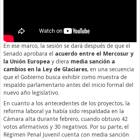
Santa Fe
Show Business
Sociedad
Tecnología
Tendencias
En ese marco, la sesión se dará después de que el
Senado aprobara el
acuerdo entre el Mercosur y
Viajes
la Unión Europea
y diera
media sanción a
cambios en la Ley de Glaciares
, en una secuencia
que el Gobierno busca exhibir como muestra de
respaldo parlamentario antes del inicio formal del
nuevo año legislativo.
En cuanto a los antecedentes de los proyectos, la
reforma laboral ya había sido respaldada en la
Cámara alta durante febrero, cuando obtuvo 42
votos afirmativos y 30 negativos. Por su parte, el
Régimen Penal Juvenil cuenta con media sanción