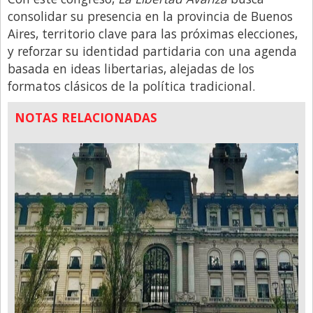
consolidar su presencia en la provincia de Buenos
Aires, territorio clave para las próximas elecciones,
y reforzar su identidad partidaria con una agenda
basada en ideas libertarias, alejadas de los
formatos clásicos de la política tradicional.
NOTAS RELACIONADAS