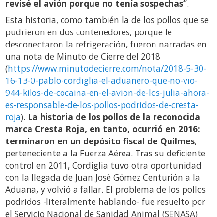
revisé el avión porque no tenía sospechas”
.
Esta historia, como también la de los pollos que se
pudrieron en dos contenedores, porque le
desconectaron la refrigeración, fueron narradas en
una nota de Minuto de Cierre del 2018
(
https://www.minutodecierre.com/nota/2018-5-30-
16-13-0-pablo-cordiglia-el-aduanero-que-no-vio-
944-kilos-de-cocaina-en-el-avion-de-los-julia-ahora-
es-responsable-de-los-pollos-podridos-de-cresta-
roja
).
La historia de los pollos de la reconocida
marca Cresta Roja, en tanto, ocurrió en 2016:
terminaron en un depósito fiscal de Quilmes
,
perteneciente a la Fuerza Aérea. Tras su deficiente
control en 2011, Cordiglia tuvo otra oportunidad
con la llegada de Juan José Gómez Centurión a la
Aduana, y volvió a fallar. El problema de los pollos
podridos -literalmente hablando- fue resuelto por
el Servicio Nacional de Sanidad Animal (SENASA)