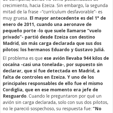
crecimiento, hacia Ezeiza. Sin embargo, la segunda
mitad de la frase –“currículum desfavorable”- es
muy gruesa.
El mayor antecedente es del 1° de
enero de 2011, cuando una aeronave de
pequeño porte -lo que suele llamarse “vuelo
privado”- partió desde Ezeiza con destino
Madrid, sin más carga declarada que sus dos
pilotos: los hermanos Eduardo y Gustavo Juliá.
El problema es que
ese avión llevaba 944 kilos de
cocaína -casi una tonelada-, por supuesto sin
declarar, que sí fue detectada en Madrid, a
falta de controles en Ezeiza. Y uno de los
principales responsables de ello fue el mismo
Cordiglia, que en ese momento era jefe de
Resguardo
. Cuando le preguntaron por qué un
avión sin carga declarada, solo con sus dos pilotos,
no le pareció sospechoso, su respuesta fue:
“No