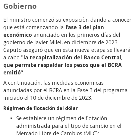
Santa Fe
Gobierno
Show Business
El ministro comenzó su exposiciòn dando a conocer
Sociedad
que está comenzando la
fase 3 del plan
Tecnología
económico
anunciado en los primeros días del
gobierno de Javier Milei, en diciembre de 2023.
Tendencias
Caputo aseguró que en esta nueva etapa se llevará
Viajes
a cabo
"la recapitalización del Banco Central,
que permite respaldar los pesos que el BCRA
emitió”
.
A continuación, las medidas económicas
anunciadas por el BCRA en la Fase 3 del programa
iniciado el 10 de diciembre de 2023:
Régimen de flotación del dólar
Se establece un régimen de flotación
administrada para el tipo de cambio en el
Mercado Libre de Cambios (MLC):