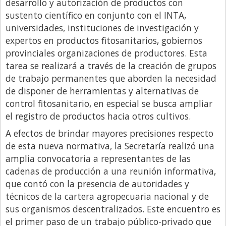
Santa Fe
desarrollo y autorización de productos con
sustento científico en conjunto con el INTA,
Show Business
universidades, instituciones de investigación y
Sociedad
expertos en productos fitosanitarios, gobiernos
provinciales organizaciones de productores. Esta
Tecnología
tarea se realizará a través de la creación de grupos
Tendencias
de trabajo permanentes que aborden la necesidad
Viajes
de disponer de herramientas y alternativas de
control fitosanitario, en especial se busca ampliar
el registro de productos hacia otros cultivos.
A efectos de brindar mayores precisiones respecto
de esta nueva normativa, la Secretaría realizó una
amplia convocatoria a representantes de las
cadenas de producción a una reunión informativa,
que contó con la presencia de autoridades y
técnicos de la cartera agropecuaria nacional y de
sus organismos descentralizados. Este encuentro es
el primer paso de un trabajo público-privado que