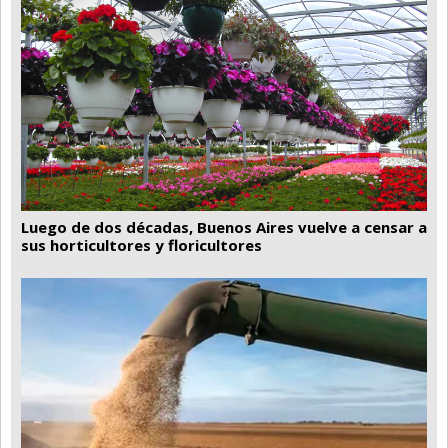
Luego de dos décadas, Buenos Aires vuelve a censar a
sus horticultores y floricultores