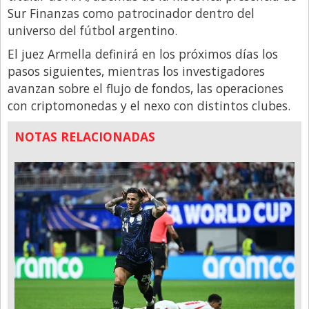
Sur Finanzas como patrocinador dentro del
universo del fútbol argentino.
El juez Armella definirá en los próximos días los
pasos siguientes, mientras los investigadores
avanzan sobre el flujo de fondos, las operaciones
con criptomonedas y el nexo con distintos clubes.
NOTAS RELACIONADAS