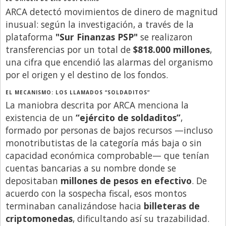
ARCA detectó movimientos de dinero de magnitud
inusual: según la investigación, a través de la
plataforma
"Sur Finanzas PSP"
se realizaron
transferencias por un total de
$818.000 millones
,
una cifra que encendió las alarmas del organismo
por el origen y el destino de los fondos.
EL MECANISMO: LOS LLAMADOS “SOLDADITOS”
La maniobra descrita por ARCA menciona la
existencia de un
“ejército de soldaditos”
,
formado por personas de bajos recursos —incluso
monotributistas de la categoría más baja o sin
capacidad económica comprobable— que tenían
cuentas bancarias a su nombre donde se
depositaban
millones de pesos en efectivo
. De
acuerdo con la sospecha fiscal, esos montos
terminaban canalizándose hacia
billeteras de
criptomonedas
, dificultando así su trazabilidad.