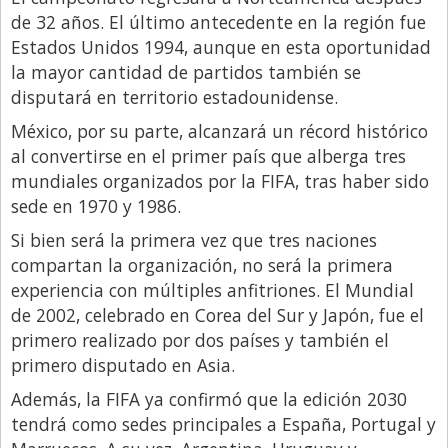
Santa Fe
de 32 años. El último antecedente en la región fue
Show Business
Estados Unidos 1994, aunque en esta oportunidad
la mayor cantidad de partidos también se
Sociedad
disputará en territorio estadounidense.
Tecnología
México, por su parte, alcanzará un récord histórico
Tendencias
al convertirse en el primer país que alberga tres
Viajes
mundiales organizados por la FIFA, tras haber sido
sede en 1970 y 1986.
Si bien será la primera vez que tres naciones
compartan la organización, no será la primera
experiencia con múltiples anfitriones. El Mundial
de 2002, celebrado en Corea del Sur y Japón, fue el
primero realizado por dos países y también el
primero disputado en Asia.
Además, la FIFA ya confirmó que la edición 2030
tendrá como sedes principales a España, Portugal y