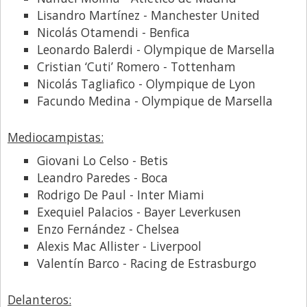
Santa Fe
Lisandro Martínez - Manchester United
Show Business
Nicolás Otamendi - Benfica
Leonardo Balerdi - Olympique de Marsella
Sociedad
Cristian ‘Cuti’ Romero - Tottenham
Tecnología
Nicolás Tagliafico - Olympique de Lyon
Tendencias
Facundo Medina - Olympique de Marsella
Viajes
Mediocampistas:
Giovani Lo Celso - Betis
Leandro Paredes - Boca
Rodrigo De Paul - Inter Miami
Exequiel Palacios - Bayer Leverkusen
Enzo Fernández - Chelsea
Alexis Mac Allister - Liverpool
Valentín Barco - Racing de Estrasburgo
Delanteros: