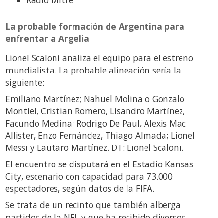
Radio Mitre
La probable formación de Argentina para
enfrentar a Argelia
Lionel Scaloni analiza el equipo para el estreno
mundialista. La probable alineación sería la
siguiente:
Emiliano Martínez; Nahuel Molina o Gonzalo
Montiel, Cristian Romero, Lisandro Martínez,
Facundo Medina; Rodrigo De Paul, Alexis Mac
Allister, Enzo Fernández, Thiago Almada; Lionel
Messi y Lautaro Martínez. DT: Lionel Scaloni.
El encuentro se disputará en el Estadio Kansas
City, escenario con capacidad para 73.000
espectadores, según datos de la FIFA.
Se trata de un recinto que también alberga
partidos de la NFL y que ha recibido diversos