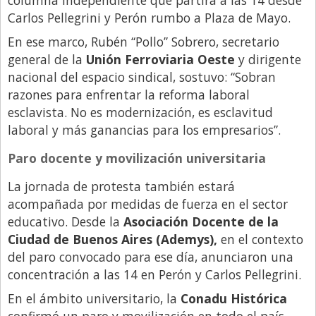
Carlos Pellegrini y Perón rumbo a Plaza de Mayo.
En ese marco, Rubén “Pollo” Sobrero, secretario
general de la
Unión Ferroviaria Oeste
y dirigente
nacional del espacio sindical, sostuvo: “Sobran
razones para enfrentar la reforma laboral
esclavista. No es modernización, es esclavitud
laboral y más ganancias para los empresarios”.
Paro docente y movilización universitaria
La jornada de protesta también estará
acompañada por medidas de fuerza en el sector
educativo. Desde la
Asociación Docente de la
Ciudad de Buenos Aires (Ademys),
en el contexto
del paro convocado para ese día, anunciaron una
concentración a las 14 en Perón y Carlos Pellegrini.
En el ámbito universitario, la
Conadu Histórica
confirmó un paro y movilización en todo el país.