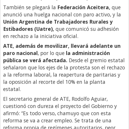
También se plegará la
Federación Aceitera,
que
anunció una huelga nacional con paro activo, y la
Unión Argentina de Trabajadores Rurales y
Estibadores (Uatre),
que comunicó su adhesión
en rechazo a la iniciativa oficial.
ATE, además de movilizar, llevará adelante un
paro nacional
, por lo que
la administración
pública se verá afectada.
Desde el gremio estatal
señalaron que los ejes de la protesta son el rechazo
a la reforma laboral, la reapertura de paritarias y
la oposición al recorte del 10% en la planta
estatal.
El secretario general de ATE, Rodolfo Aguiar,
cuestionó con dureza el proyecto del Gobierno y
afirmó: “Es todo verso, chamuyo que con esta
reforma se va a crear empleo. Se trata de una
reforma propia de regímenes autoritarios, peor