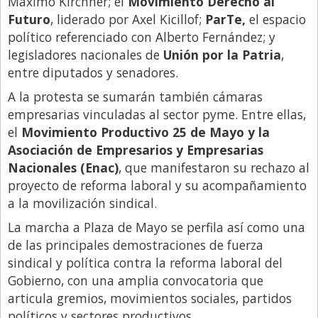
Máximo Kirchner; el
Movimiento Derecho al
Futuro
, liderado por Axel Kicillof;
ParTe,
el espacio
político referenciado con Alberto Fernández; y
legisladores nacionales de
Unión por la Patria
,
entre diputados y senadores.
A la protesta se sumarán también cámaras
empresarias vinculadas al sector pyme. Entre ellas,
el
Movimiento Productivo 25 de Mayo y la
Asociación de Empresarios y Empresarias
Nacionales (Enac)
, que manifestaron su rechazo al
proyecto de reforma laboral y su acompañamiento
a la movilización sindical.
La marcha a Plaza de Mayo se perfila así como una
de las principales demostraciones de fuerza
sindical y política contra la reforma laboral del
Gobierno, con una amplia convocatoria que
articula gremios, movimientos sociales, partidos
políticos y sectores productivos.