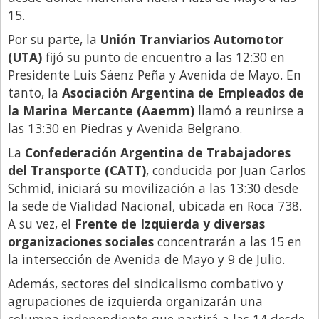
15.
Por su parte, la
Unión Tranviarios Automotor
(UTA)
fijó su punto de encuentro a las 12:30 en
Presidente Luis Sáenz Peña y Avenida de Mayo. En
tanto, la
Asociación Argentina de Empleados de
la Marina Mercante (Aaemm)
llamó a reunirse a
las 13:30 en Piedras y Avenida Belgrano.
La
Confederación Argentina de Trabajadores
del Transporte (CATT)
, conducida por Juan Carlos
Schmid, iniciará su movilización a las 13:30 desde
la sede de Vialidad Nacional, ubicada en Roca 738.
A su vez, el
Frente de Izquierda y diversas
organizaciones sociales
concentrarán a las 15 en
la intersección de Avenida de Mayo y 9 de Julio.
Además, sectores del sindicalismo combativo y
agrupaciones de izquierda organizarán una
columna independiente que partirá a las 14 desde