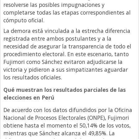
Santa Fe
resolverse las posibles impugnaciones y
Show Business
completarse todas las etapas correspondientes al
cómputo oficial.
Sociedad
La demora está vinculada a la estrecha diferencia
Tecnología
registrada entre ambos postulantes y a la
Tendencias
necesidad de asegurar la transparencia de todo el
procedimiento electoral. En este escenario, tanto
Viajes
Fujimori como Sánchez evitaron adjudicarse la
victoria y pidieron a sus simpatizantes aguardar
los resultados oficiales.
Qué muestran los resultados parciales de las
elecciones en Perú
De acuerdo con los datos difundidos por la Oficina
Nacional de Procesos Electorales (ONPE), Fujimori
obtiene hasta el momento el 50,14% de los votos,
mientras que Sánchez alcanza el 49,85%. La