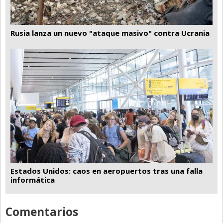
Rusia lanza un nuevo "ataque masivo" contra Ucrania
Estados Unidos: caos en aeropuertos tras una falla
informática
Comentarios