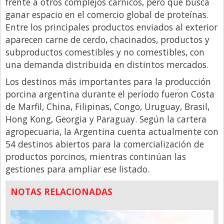
frente a otros complejos cárnicos, pero que busca
Santa Fe
ganar espacio en el comercio global de proteínas.
Show Business
Entre los principales productos enviados al exterior
Sociedad
aparecen carne de cerdo, chacinados, productos y
subproductos comestibles y no comestibles, con
Tecnología
una demanda distribuida en distintos mercados.
Tendencias
Los destinos más importantes para la producción
Viajes
porcina argentina durante el período fueron Costa
de Marfil, China, Filipinas, Congo, Uruguay, Brasil,
Hong Kong, Georgia y Paraguay. Según la cartera
agropecuaria, la Argentina cuenta actualmente con
54 destinos abiertos para la comercialización de
productos porcinos, mientras continúan las
gestiones para ampliar ese listado.
NOTAS RELACIONADAS