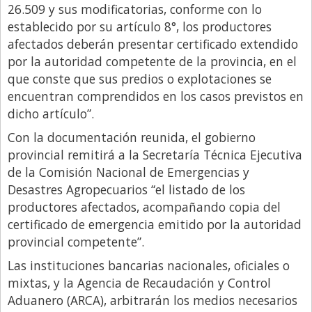
Santa Fe
26.509 y sus modificatorias, conforme con lo
establecido por su artículo 8°, los productores
Show Business
afectados deberán presentar certificado extendido
Sociedad
por la autoridad competente de la provincia, en el
Tecnología
que conste que sus predios o explotaciones se
encuentran comprendidos en los casos previstos en
Tendencias
dicho artículo”.
Viajes
Con la documentación reunida, el gobierno
provincial remitirá a la Secretaría Técnica Ejecutiva
de la Comisión Nacional de Emergencias y
Desastres Agropecuarios “el listado de los
productores afectados, acompañando copia del
certificado de emergencia emitido por la autoridad
provincial competente”.
Las instituciones bancarias nacionales, oficiales o
mixtas, y la Agencia de Recaudación y Control
Aduanero (ARCA), arbitrarán los medios necesarios