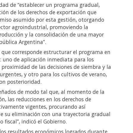
sidad de “establecer un programa gradual,
cción de los derechos de exportación que
omiso asumido por esta gestión, otorgando
ector agroindustrial, promoviendo la
producción y la consolidación de una mayor
epública Argentina”.
 que corresponde estructurar el programa en
 uno de aplicación inmediata para los
a proximidad de las decisiones de siembra y la
gentes, y otro para los cultivos de verano,
on posterioridad.
eñados de modo tal que, al momento de la
ón, las reducciones en los derechos de
tivamente vigentes, procurando así
e su eliminación con una trayectoria gradual
fiscal”, indicó el Gobierno.
los resultados económicos logrados durante