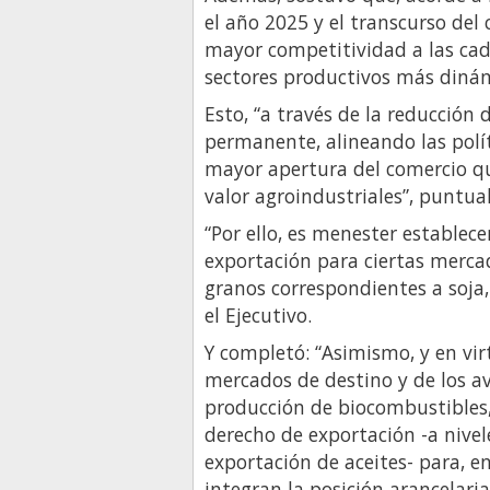
el año 2025 y el transcurso del
mayor competitividad a las cad
sectores productivos más dinámi
Esto, “a través de la reducción
permanente, alineando las políti
mayor apertura del comercio qu
valor agroindustriales”, puntual
“Por ello, es menester establec
exportación para ciertas merca
granos correspondientes a soja, 
el Ejecutivo.
Y completó: “Asimismo, y en vir
mercados de destino y de los av
producción de biocombustibles, 
derecho de exportación -a nivel
exportación de aceites- para, 
integran la posición arancelaria