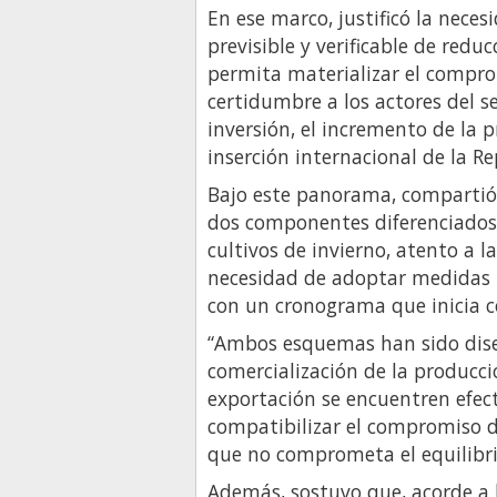
En ese marco, justificó la nece
previsible y verificable de redu
permita materializar el compr
certidumbre a los actores del s
inversión, el incremento de la 
inserción internacional de la R
Bajo este panorama, compartió
dos componentes diferenciados:
cultivos de invierno, atento a l
necesidad de adoptar medidas ur
con un cronograma que inicia c
“Ambos esquemas han sido dis
comercialización de la producci
exportación se encuentren efec
compatibilizar el compromiso d
que no comprometa el equilibrio 
Además, sostuvo que, acorde a 