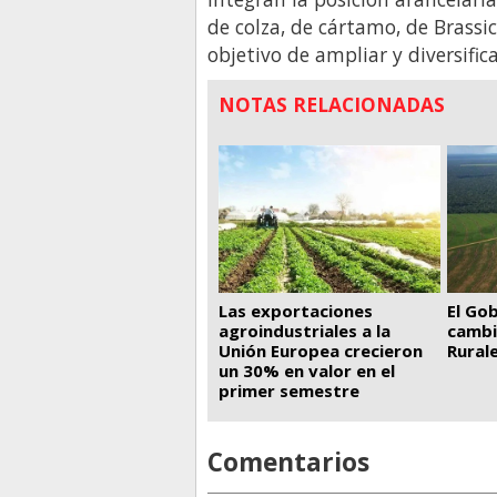
de colza, de cártamo, de Brassi
objetivo de ampliar y diversific
NOTAS RELACIONADAS
El Go
Las exportaciones
cambi
agroindustriales a la
Rural
Unión Europea crecieron
un 30% en valor en el
primer semestre
Comentarios