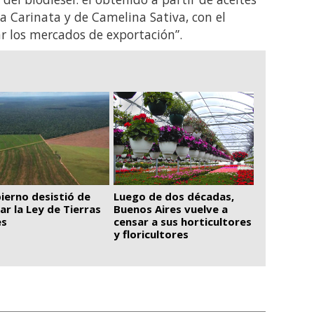
ca Carinata y de Camelina Sativa, con el
ar los mercados de exportación”.
Luego de dos décadas,
bierno desistió de
Buenos Aires vuelve a
ar la Ley de Tierras
censar a sus horticultores
es
y floricultores