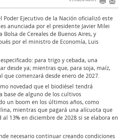
el Poder Ejecutivo de la Nación oficializó este
nes anunciada por el presidente Javier Milei
a Bolsa de Cereales de Buenos Aires, y
pués por el ministro de Economía, Luis
 especificado: para trigo y cebada, una
ar desde ya; mientras que, para soja, maíz,
ual que comenzará desde enero de 2027.
como novedad que el biodiésel tendrá
a base de alguno de los cultivos
ndo un boom en los últimos años, como
elina, mientras que pagará una alícuota que
d al 13% en diciembre de 2028 si se elabora en
ende necesario continuar creando condiciones