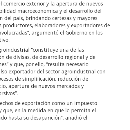
el comercio exterior y la apertura de nuevos
bilidad macroeconómica y el desarrollo del
n del país, brindando certezas y mayores
s productores, elaboradores y exportadores de
involucradas”, argumentó el Gobierno en los
ivo.
roindustrial “constituye una de las
n de divisas, de desarrollo regional y de
es” y que, por ello, “resulta necesario
lso exportador del sector agroindustrial con
cesos de simplificación, reducción de
rcio, apertura de nuevos mercados y
rsivos”.
erechos de exportación como un impuesto
y que, en la medida en que lo permita el
endo hasta su desaparición”, añadió el