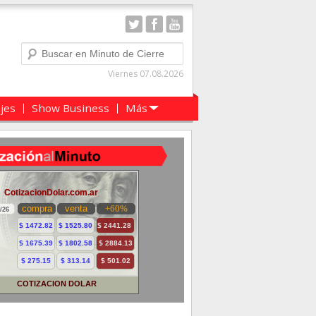
Buscar
Viernes 07.08.2026
ajes
Show Business
Más
COTIZACION DOLAR