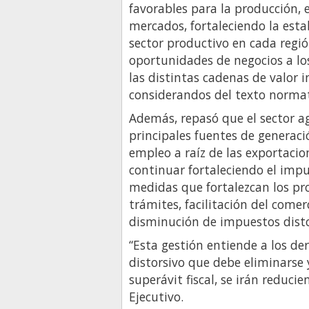
favorables para la producción, 
mercados, fortaleciendo la esta
sector productivo en cada regió
oportunidades de negocios a lo
las distintas cadenas de valor 
considerandos del texto normat
Además, repasó que el sector ag
principales fuentes de generació
empleo a raíz de las exportacion
continuar fortaleciendo el impu
medidas que fortalezcan los pro
trámites, facilitación del come
disminución de impuestos disto
“Esta gestión entiende a los d
distorsivo que debe eliminarse 
superávit fiscal, se irán reduci
Ejecutivo.