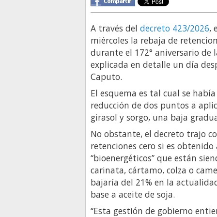
A través del
decreto 423/2026
, 
miércoles la rebaja de retencio
durante el 172° aniversario de l
explicada en detalle un día des
Caputo.
El esquema es tal cual se había
reducción de dos puntos a aplic
girasol y sorgo, una baja grad
No obstante, el decreto trajo 
retenciones cero si es obtenido 
“bioenergéticos” que están sie
carinata, cártamo, colza o cam
bajaría del 21% en la actualida
base a aceite de soja.
“Esta gestión de gobierno enti