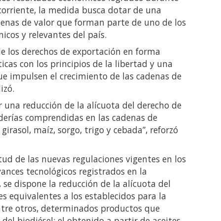
 corriente, la medida busca dotar de una
enas de valor que forman parte de uno de los
cos y relevantes del país.
 de los derechos de exportación en forma
cas con los principios de la libertad y una
e impulsen el crecimiento de las cadenas de
izó.
er una reducción de la alícuota del derecho de
derías comprendidas en las cadenas de
girasol, maíz, sorgo, trigo y cebada”, reforzó
tud de las nuevas regulaciones vigentes en los
ances tecnológicos registrados en la
se dispone la reducción de la alícuota del
es equivalentes a los establecidos para la
entre otros, determinados productos que
 del biodiésel: el obtenido a partir de aceites