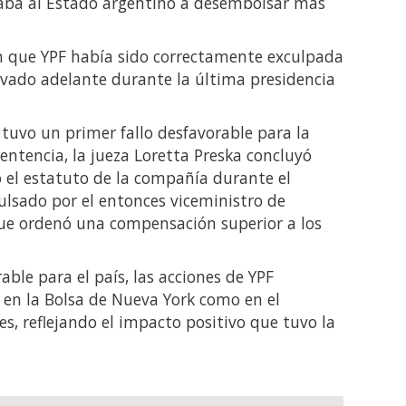
gaba al Estado argentino a desembolsar más
n que YPF había sido correctamente exculpada
levado adelante durante la última presidencia
tuvo un primer fallo desfavorable para la
entencia, la jueza Loretta Preska concluyó
 el estatuto de la compañía durante el
ulsado por el entonces viceministro de
 que ordenó una compensación superior a los
rable para el país, las acciones de YPF
 en la Bolsa de Nueva York como en el
s, reflejando el impacto positivo que tuvo la