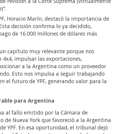
de revisión a la Corte Suprema (virtualmente
)".
YPF, Horacio Marín, destacó la importancia de
"Esta decisión confirma lo ya decidido,
pago de 16.000 millones de dólares más
 un capítulo muy relevante porque nos
 4x4, impulsar las exportaciones,
posicionar a la Argentina como un proveedor
undo. Esto nos impulsa a seguir trabajando
n el futuro de YPF, generando valor para la
orable para Argentina
a al fallo emitido por la Cámara de
to de Nueva York que favoreció a la Argentina
 de YPF. En esa oportunidad, el tribunal dejó