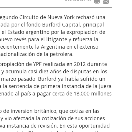
0 COMENTARIOS
Segundo Circuito de Nueva York rechazó una
tada por el fondo Burford Capital, principal
el Estado argentino por la expropiación de
uevo revés para el litigante y refuerza la
recientemente la Argentina en el extenso
nacionalización de la petrolera.
expropiación de YPF realizada en 2012 durante
r y acumula casi diez años de disputas en los
 marzo pasado, Burford ya había sufrido un
 la sentencia de primera instancia de la jueza
enado al país a pagar cerca de 18.000 millones
o de inversión británico, que cotiza en las
y vio afectada la cotización de sus acciones
eva instancia de revisión. En esta oportunidad