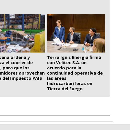
uana ordena y
Terra Ignis Energía firmó
iza el courier de
con Velitec S.A. un
, para que los
acuerdo para la
midores aprovechen
continuidad operativa de
ja del Impuesto PAIS
las áreas
hidrocarburíferas en
Tierra del Fuego