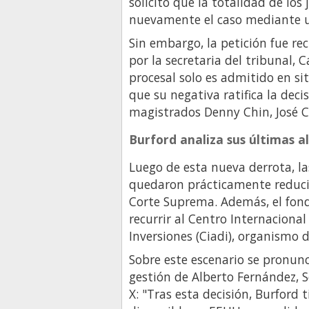
solicitó que la totalidad de lo
nuevamente el caso mediante u
Sin embargo, la petición fue r
por la secretaria del tribunal,
procesal solo es admitido en si
que su negativa ratifica la dec
magistrados Denny Chin, José 
Burford analiza sus últimas al
Luego de esta nueva derrota, l
quedaron prácticamente reduci
Corte Suprema. Además, el fon
recurrir al Centro Internacional
Inversiones (Ciadi), organismo
Sobre este escenario se pronun
gestión de Alberto Fernández, Se
X: "Tras esta decisión, Burford 