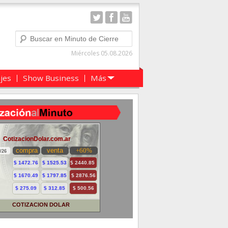
Buscar
Miércoles 05.08.2026
ajes
Show Business
Más
COTIZACION DOLAR