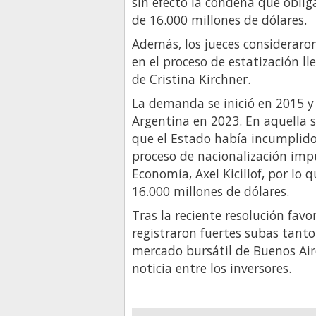
sin efecto la condena que obli
de 16.000 millones de dólares.
Además, los jueces consideraro
en el proceso de estatización l
de Cristina Kirchner.
La demanda se inició en 2015 y 
Argentina en 2023. En aquella s
que el Estado había incumplido
proceso de nacionalización imp
Economía, Axel Kicillof, por lo
16.000 millones de dólares.
Tras la reciente resolución favo
registraron fuertes subas tanto
mercado bursátil de Buenos Aire
noticia entre los inversores.