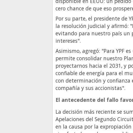
disponible en EEUU: un pedido 
cero chance de que eso prospere
Por su parte, el presidente de 
la resolución judicial y afirmó: 
evitando para nuestro país un 
intereses".
Asimismo, agregó: "Para YPF es
permite consolidar nuestro Plan
proyectarnos hacia el 2031, y 
confiable de energía para el m
con determinación y confianza e
compañía y sus accionistas".
El antecedente del fallo fav
La decisión más reciente se sum
Apelaciones del Segundo Circui
en la causa por la expropiación