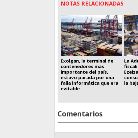
NOTAS RELACIONADAS
La Ad
Exolgan, la terminal de
fiscal
contenedores más
Ezeiza
importante del país,
consu
estuvo parada por una
la ba
falla informática que era
evitable
Comentarios