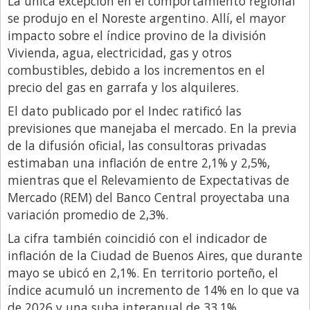
La única excepción en el comportamiento regional
se produjo en el Noreste argentino. Allí, el mayor
impacto sobre el índice provino de la división
Vivienda, agua, electricidad, gas y otros
combustibles, debido a los incrementos en el
precio del gas en garrafa y los alquileres.
El dato publicado por el Indec ratificó las
previsiones que manejaba el mercado. En la previa
de la difusión oficial, las consultoras privadas
estimaban una inflación de entre 2,1% y 2,5%,
mientras que el Relevamiento de Expectativas de
Mercado (REM) del Banco Central proyectaba una
variación promedio de 2,3%.
La cifra también coincidió con el indicador de
inflación de la Ciudad de Buenos Aires, que durante
mayo se ubicó en 2,1%. En territorio porteño, el
índice acumuló un incremento de 14% en lo que va
de 2026 y una suba interanual de 33,1%.