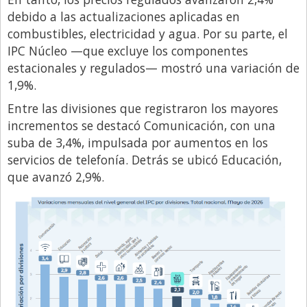
Santa Fe
debido a las actualizaciones aplicadas en
Show Business
combustibles, electricidad y agua. Por su parte, el
Sociedad
IPC Núcleo —que excluye los componentes
estacionales y regulados— mostró una variación de
Tecnología
1,9%.
Tendencias
Entre las divisiones que registraron los mayores
Viajes
incrementos se destacó Comunicación, con una
suba de 3,4%, impulsada por aumentos en los
servicios de telefonía. Detrás se ubicó Educación,
que avanzó 2,9%.