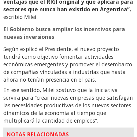
Santa Fe
ventajas que el RIGI original y que aplicará para
sectores que nunca han existido en Argentina”
,
Show Business
escribió Milei.
Sociedad
El Gobierno busca ampliar los incentivos para
Tecnología
nuevas inversiones
Tendencias
Según explicó el Presidente, el nuevo proyecto
Viajes
tendrá como objetivo fomentar actividades
económicas emergentes y promover el desembarco
de compañías vinculadas a industrias que hasta
ahora no tenían presencia en el país.
En ese sentido, Milei sostuvo que la iniciativa
servirá para “crear nuevas empresas que satisfagan
las necesidades productivas de los nuevos sectores
dinámicos de la economía al tiempo que
multiplicará la cantidad de empleos”.
NOTAS RELACIONADAS