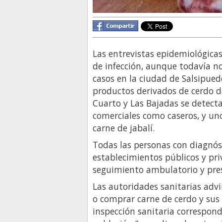
Las entrevistas epidemiológicas
de infección, aunque todavía no
casos en la ciudad de Salsipued
productos derivados de cerdo de
Cuarto y Las Bajadas se detect
comerciales como caseros, y uno
carne de jabalí.
Todas las personas con diagnós
establecimientos públicos y pr
seguimiento ambulatorio y pre
Las autoridades sanitarias advi
o comprar carne de cerdo y sus
inspección sanitaria correspon