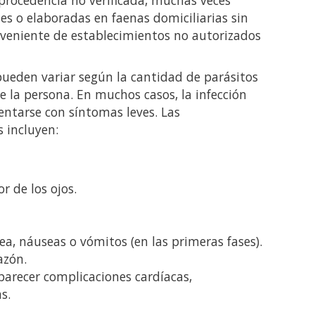
s o elaboradas en faenas domiciliarias sin
roveniente de establecimientos no autorizados
pueden variar según la cantidad de parásitos
de la persona. En muchos casos, la infección
entarse con síntomas leves. Las
 incluyen:
r de los ojos.
a, náuseas o vómitos (en las primeras fases).
azón.
parecer complicaciones cardíacas,
s.