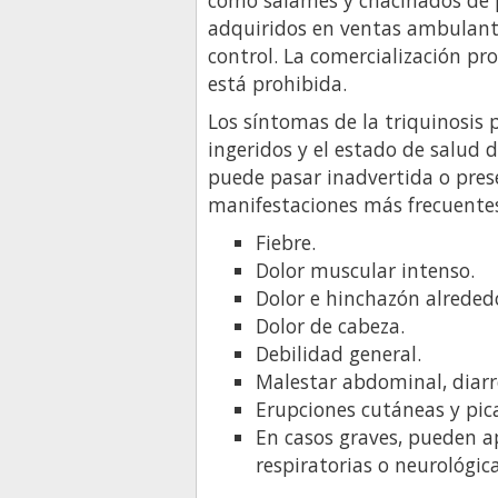
adquiridos en ventas ambulante
control. La comercialización p
está prohibida.
Los síntomas de la triquinosis 
ingeridos y el estado de salud 
puede pasar inadvertida o pres
manifestaciones más frecuentes
Fiebre.
Dolor muscular intenso.
Dolor e hinchazón alrededo
Dolor de cabeza.
Debilidad general.
Malestar abdominal, diarre
Erupciones cutáneas y pic
En casos graves, pueden a
respiratorias o neurológica