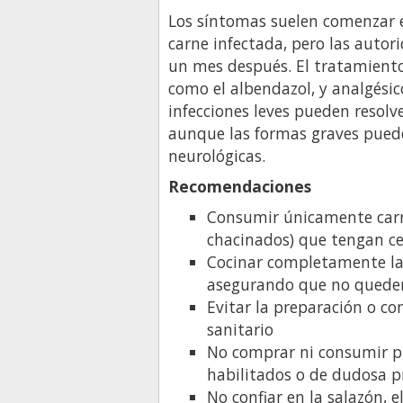
Los síntomas suelen comenzar 
carne infectada, pero las auto
un mes después. El tratamiento
como el albendazol, y analgésic
infecciones leves pueden resolv
aunque las formas graves puede
neurológicas.
Recomendaciones
Consumir únicamente carn
chacinados) que tengan cer
Cocinar completamente la 
asegurando que no queden
Evitar la preparación o c
sanitario
No comprar ni consumir p
habilitados o de dudosa p
No confiar en la salazón,