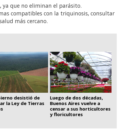
, ya que no eliminan el parásito.
mas compatibles con la triquinosis, consultar
salud más cercano.
Luego de dos décadas,
bierno desistió de
Buenos Aires vuelve a
ar la Ley de Tierras
censar a sus horticultores
es
y floricultores