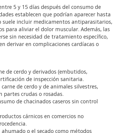
entre 5 y 15 días después del consumo de
ridades establecen que podrían aparecer hasta
 suele incluir medicamentos antiparasitarios,
os para aliviar el dolor muscular. Además, las
erse sin necesidad de tratamiento específico,
n derivar en complicaciones cardíacas o
e de cerdo y derivados (embutidos,
tificación de inspección sanitaria.
carne de cerdo y de animales silvestres,
 partes crudas o rosadas.
onsumo de chacinados caseros sin control
roductos cárnicos en comercios no
rocedencia.
 el ahumado o el secado como métodos