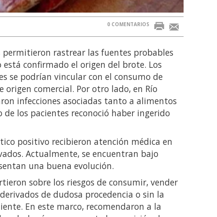
0 COMENTARIOS
 permitieron rastrear las fuentes probables
 está confirmado el origen del brote. Los
es se podrían vincular con el consumo de
 origen comercial. Por otro lado, en Río
aron infecciones asociadas tanto a alimentos
 de los pacientes reconoció haber ingerido
tico positivo recibieron atención médica en
ivados. Actualmente, se encuentran bajo
sentan una buena evolución.
rtieron sobre los riesgos de consumir, vender
 derivados de dudosa procedencia o sin la
diente. En este marco, recomendaron a la