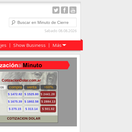
Buscar
Sabado 08.08.2026
ajes
Show Business
Más
COTIZACION DOLAR