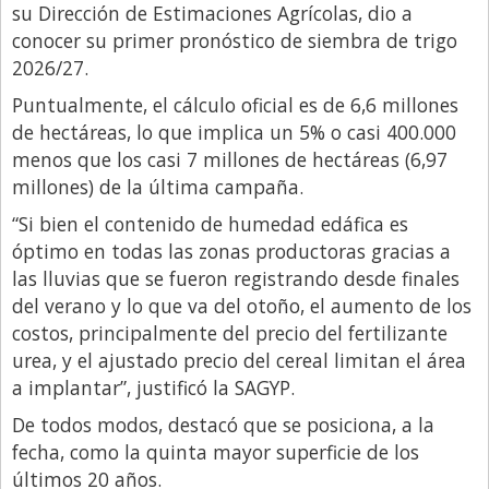
Santa Fe
su Dirección de Estimaciones Agrícolas, dio a
conocer su primer pronóstico de siembra de trigo
Show Business
2026/27.
Sociedad
Puntualmente, el cálculo oficial es de 6,6 millones
Tecnología
de hectáreas, lo que implica un 5% o casi 400.000
Tendencias
menos que los casi 7 millones de hectáreas (6,97
millones) de la última campaña.
Viajes
“Si bien el contenido de humedad edáfica es
óptimo en todas las zonas productoras gracias a
las lluvias que se fueron registrando desde finales
del verano y lo que va del otoño, el aumento de los
costos, principalmente del precio del fertilizante
urea, y el ajustado precio del cereal limitan el área
a implantar”, justificó la SAGYP.
De todos modos, destacó que se posiciona, a la
fecha, como la quinta mayor superficie de los
últimos 20 años.