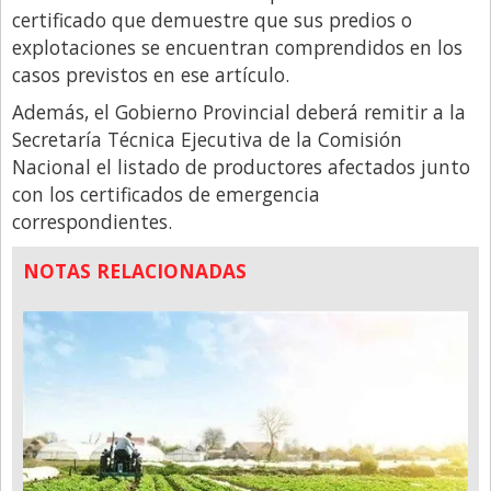
Santa Fe
certificado que demuestre que sus predios o
Show Business
explotaciones se encuentran comprendidos en los
casos previstos en ese artículo.
Sociedad
Además, el Gobierno Provincial deberá remitir a la
Tecnología
Secretaría Técnica Ejecutiva de la Comisión
Tendencias
Nacional el listado de productores afectados junto
con los certificados de emergencia
Viajes
correspondientes.
NOTAS RELACIONADAS