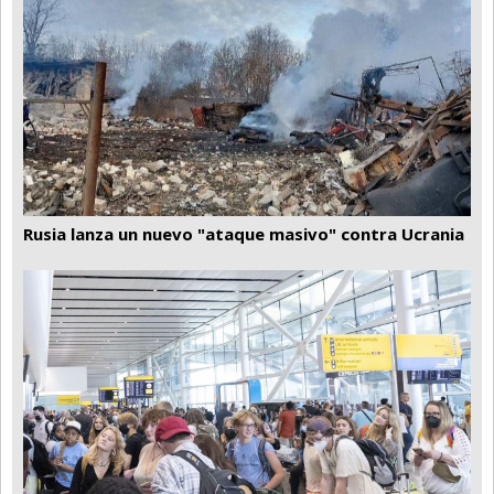
Rusia lanza un nuevo "ataque masivo" contra Ucrania