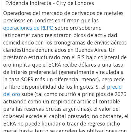
Evidencia Indirecta - City de Londres
Operadores del mercado de derivados de metales
preciosos en Londres confirman que las
operaciones de REPO
sobre oro soberano
latinoamericano registraron picos de actividad
coincidiendo con los cronogramas de envíos aéreos
clandestinos denunciados en Buenos Aires. Un
préstamo estructurado con el BIS bajo colateral de
oro implica que el BCRA recibe dólares a una tasa
de interés preferencial (generalmente vinculada a
la tasa SOFR más un diferencial menor), pero cede
la libre disponibilidad de los lingotes. Si el
precio
del oro
sube (tal como ocurrió a principios de 2026,
actuando como un respirador artificial contable
para las reservas brutas argentinas), el valor del
colateral excede el capital prestado; no obstante, el
BCRA no puede liquidar o traer de regreso dicho
metal hasta tanto se cancelen las obligaciones con