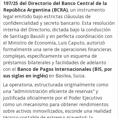
197/25 del Directorio del Banco Central de la
Libro de Quejas
República Argentina (BCRA)
, un instrumento
legal emitido bajo estrictas cláusulas de
Medios
confidencialidad y secreto bancario. Esta resolución
Millonarios
interna del Directorio, dictada bajo la conducción
Minuto Lanzamiento
de Santiago Bausili y en perfecta coordinación con
el Ministro de Economía, Luis Caputo, autorizó
Negocios
formalmente una serie de operaciones financieras
Opinion
complejas, específicamente un esquema de
préstamos bilaterales y facilidades de adelanto
País
con el
Banco de Pagos Internacionales (BIS, por
Política
sus siglas en inglés)
en Basilea, Suiza.
Publicidad y Marketing
La operatoria, estructurada originalmente como
una "administración eficiente de reservas" y
Real Estate y Propiedades
justificada oficialmente por el Poder Ejecutivo
Responsabilidad Social
como un mecanismo para obtener rendimientos
Salidas
sobre activos inmovilizados, esconde una realidad
técnico-contable de extrema gravedad: la