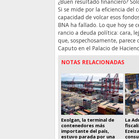
¿Buen resultado financiero? Sol
Si se mide por la eficiencia del 
capacidad de volcar esos fondos
BNA ha fallado. Lo que hoy se 
rancio a deuda política: cara, 
que, sospechosamente, parece c
Caputo en el Palacio de Hacien
NOTAS RELACIONADAS
La Ad
Exolgan, la terminal de
fiscal
contenedores más
Ezeiza
importante del país,
consu
estuvo parada por una