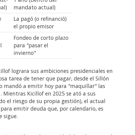
al)
mandato actual)
e
La pagó (o refinanció)
el propio emisor
Fondeo de corto plazo
l
para "pasar el
invierno"
icillof lograra sus ambiciones presidenciales en
osa tarea de tener que pagar, desde el Sillón
o mandó a emitir hoy para "maquillar" las
n. Mientras Kicillof en 2025 se ató a sus
 el riesgo de su propia gestión), el actual
 para emitir deuda que, por calendario, es
 sigue.