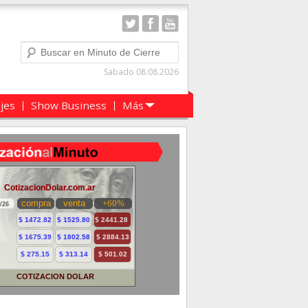
Buscar
Sabado 08.08.2026
ajes
Show Business
Más
COTIZACION DOLAR