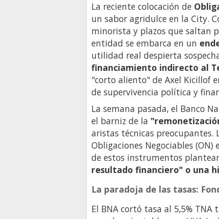
La reciente colocación de
Oblig
un sabor agridulce en la City. C
minorista y plazos que saltan 
entidad se embarca en un
ende
utilidad real despierta sospech
financiamiento indirecto al 
"corto aliento" de Axel Kicillo
de supervivencia política y finan
La semana pasada, el Banco Na
el barniz de la
"remonetizació
aristas técnicas preocupantes.
Obligaciones Negociables (ON) e
de estos instrumentos plantea
resultado financiero" o una h
La paradoja de las tasas: Fon
El BNA cortó tasa al 5,5% TNA 