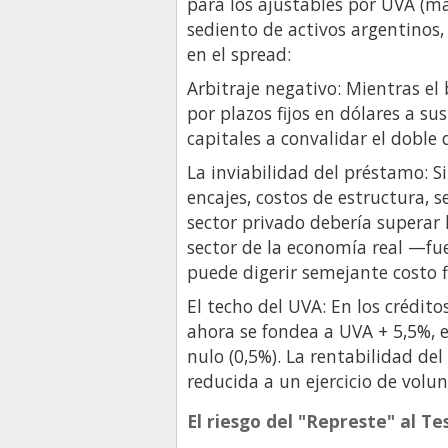
para los ajustables por UVA (m
sediento de activos argentinos,
en el spread:
Arbitraje negativo: Mientras e
por plazos fijos en dólares a su
capitales a convalidar el doble 
La inviabilidad del préstamo: S
encajes, costos de estructura, s
sector privado debería superar
sector de la economía real —fue
puede digerir semejante costo 
El techo del UVA: En los crédito
ahora se fondea a UVA + 5,5%, 
nulo (0,5%). La rentabilidad de
reducida a un ejercicio de volu
El riesgo del "Represte" al Te