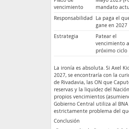
vencimiento
mandato actu
Responsabilidad
La paga el qu
gane en 2027
Estrategia
Patear el
vencimiento a
próximo ciclo
La ironía es absoluta. Si Axel K
2027, se encontraría con la curi
de Rivadavia, las ON que Caput
reservas y la liquidez del Nació
propios vencimientos (asumiendo
Gobierno Central utiliza al BNA
estrictamente problema del que
Conclusión