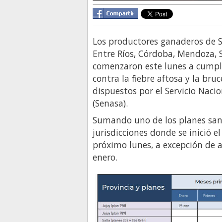
Los productores ganaderos de S
Entre Ríos, Córdoba, Mendoza, S
comenzaron este lunes a cumpl
contra la fiebre aftosa y la bru
dispuestos por el Servicio Naci
(Senasa).
Sumando uno de los planes sanit
jurisdicciones donde se inició e
próximo lunes, a excepción de 
enero.