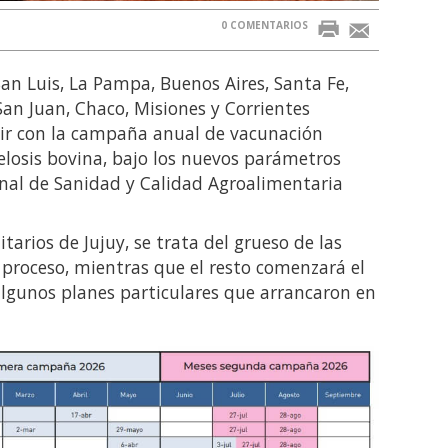
0 COMENTARIOS
an Luis, La Pampa, Buenos Aires, Santa Fe,
an Juan, Chaco, Misiones y Corrientes
ir con la campaña anual de vacunación
celosis bovina, bajo los nuevos parámetros
onal de Sanidad y Calidad Agroalimentaria
arios de Jujuy, se trata del grueso de las
l proceso, mientras que el resto comenzará el
algunos planes particulares que arrancaron en