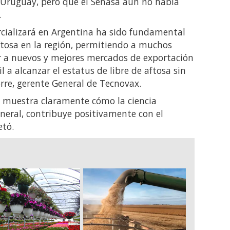
y Uruguay, pero que el Senasa aún no había
.
cializará en Argentina ha sido fundamental
aftosa en la región, permitiendo a muchos
er a nuevos y mejores mercados de exportación
 a alcanzar el estatus de libre de aftosa sin
rre, gerente General de Tecnovax.
ón muestra claramente cómo la ciencia
eneral, contribuye positivamente con el
etó.