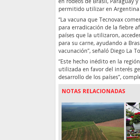
en rodeos de Brasil, Paraguay 
permitido utilizar en Argentina
“La vacuna que Tecnovax comer
para erradicación de la fiebre 
países que la utilizaron, acced
para su carne, ayudando a Brasil
vacunación”, señaló Diego La To
“Este hecho inédito en la regi
utilizada en favor del interés g
desarrollo de los países”, compl
NOTAS RELACIONADAS