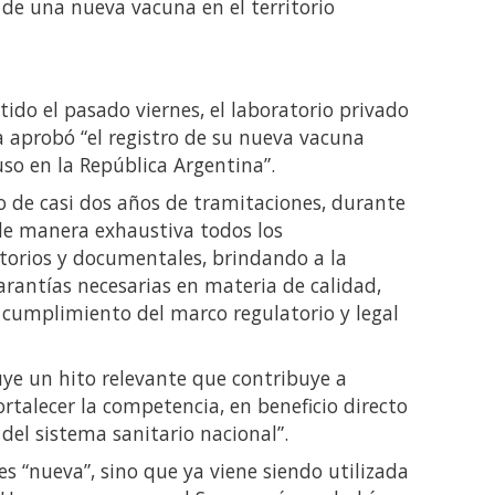
n de una nueva vacuna en el territorio
do el pasado viernes, el laboratorio privado
 aprobó “el registro de su nueva vacuna
uso en la República Argentina”.
o de casi dos años de tramitaciones, durante
de manera exhaustiva todos los
atorios y documentales, brindando a la
arantías necesarias en materia de calidad,
to cumplimiento del marco regulatorio y legal
tuye un hito relevante que contribuye a
ortalecer la competencia, en beneficio directo
del sistema sanitario nacional”.
es “nueva”, sino que ya viene siendo utilizada