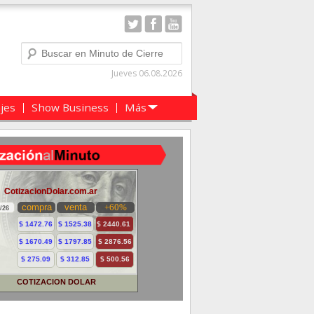
Buscar
Jueves 06.08.2026
ajes
Show Business
Más
COTIZACION DOLAR