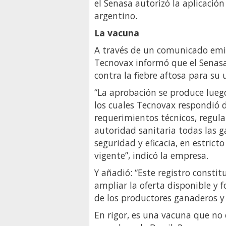
el Senasa autorizó la aplicació
argentino.
La vacuna
A través de un comunicado emiti
Tecnovax informó que el Senasa
contra la fiebre aftosa para su 
“La aprobación se produce lueg
los cuales Tecnovax respondió 
requerimientos técnicos, regul
autoridad sanitaria todas las g
seguridad y eficacia, en estric
vigente”, indicó la empresa.
Y añadió: “Este registro consti
ampliar la oferta disponible y f
de los productores ganaderos y 
En rigor, es una vacuna que no 