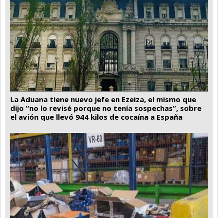
La Aduana tiene nuevo jefe en Ezeiza, el mismo que
dijo “no lo revisé porque no tenía sospechas”, sobre
el avión que llevó 944 kilos de cocaína a España