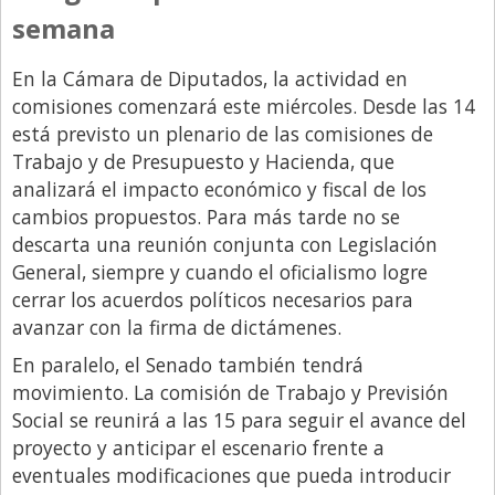
Santa Fe
semana
Show Business
En la Cámara de Diputados, la actividad en
Sociedad
comisiones comenzará este miércoles. Desde las 14
Tecnología
está previsto un plenario de las comisiones de
Tendencias
Trabajo y de Presupuesto y Hacienda, que
analizará el impacto económico y fiscal de los
Viajes
cambios propuestos. Para más tarde no se
descarta una reunión conjunta con Legislación
General, siempre y cuando el oficialismo logre
cerrar los acuerdos políticos necesarios para
avanzar con la firma de dictámenes.
En paralelo, el Senado también tendrá
movimiento. La comisión de Trabajo y Previsión
Social se reunirá a las 15 para seguir el avance del
proyecto y anticipar el escenario frente a
eventuales modificaciones que pueda introducir