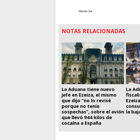
NOTAS RELACIONADAS
La Ad
La Aduana tiene nuevo
fiscal
jefe en Ezeiza, el mismo
Ezeiza
que dijo “no lo revisé
consu
porque no tenía
la ba
sospechas”, sobre el avión
que llevó 944 kilos de
cocaína a España