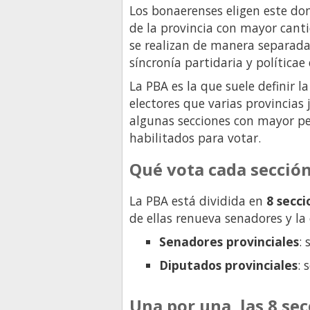
Los bonaerenses eligen este d
de la provincia con mayor canti
se realizan de manera separada 
síncronía partidaria y políticae
La PBA es la que suele definir 
electores que varias provincias 
algunas secciones con mayor pe
habilitados para votar.
Qué vota cada sección
La PBA está dividida en
8 secci
de ellas renueva senadores y la
Senadores provinciales
: 
Diputados provinciales
: 
Una por una, las 8 sec