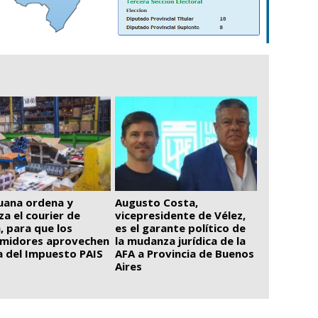
uana ordena y
Augusto Costa,
iza el courier de
vicepresidente de Vélez,
, para que los
es el garante político de
midores aprovechen
la mudanza jurídica de la
ja del Impuesto PAIS
AFA a Provincia de Buenos
Aires