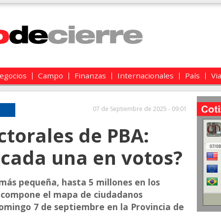
egocios
Campo
Finanzas
Internacionales
País
Vi
07 de Septiembre de 2025 - 09:01
ctorales de PBA:
 cada una en votos?
más pequeña, hasta 5 millones en los
se compone el mapa de ciudadanos
domingo 7 de septiembre en la Provincia de