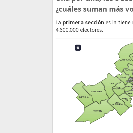
¿cuáles suman más v
La
primera sección
es la tiene
4.600.000 electores.