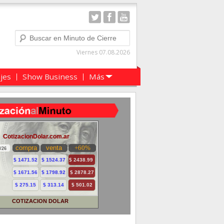
Buscar
Viernes 07.08.2026
ajes
Show Business
Más
COTIZACION DOLAR