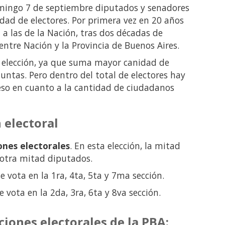
omingo 7 de septiembre diputados y senadores
dad de electores. Por primera vez en 20 años
a las de la Nación, tras dos décadas de
 entre Nación y la Provincia de Buenos Aires.
la elección, ya que suma mayor canidad de
juntas. Pero dentro del total de electores hay
so en cuanto a la cantidad de ciudadanos
 electoral
ones electorales
. En esta elección, la mitad
 otra mitad diputados.
se vota en la 1ra, 4ta, 5ta y 7ma sección.
se vota en la 2da, 3ra, 6ta y 8va sección.
ciones electorales de la PBA: