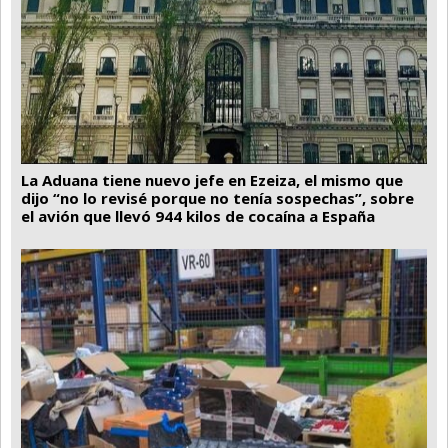
La Aduana tiene nuevo jefe en Ezeiza, el mismo que
dijo “no lo revisé porque no tenía sospechas”, sobre
el avión que llevó 944 kilos de cocaína a España