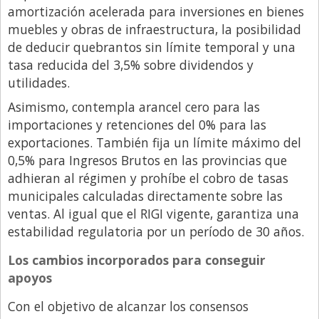
Santa Fe
amortización acelerada para inversiones en bienes
Show Business
muebles y obras de infraestructura, la posibilidad
de deducir quebrantos sin límite temporal y una
Sociedad
tasa reducida del 3,5% sobre dividendos y
Tecnología
utilidades.
Tendencias
Asimismo, contempla arancel cero para las
importaciones y retenciones del 0% para las
Viajes
exportaciones. También fija un límite máximo del
0,5% para Ingresos Brutos en las provincias que
adhieran al régimen y prohíbe el cobro de tasas
municipales calculadas directamente sobre las
ventas. Al igual que el RIGI vigente, garantiza una
estabilidad regulatoria por un período de 30 años.
Los cambios incorporados para conseguir
apoyos
Con el objetivo de alcanzar los consensos