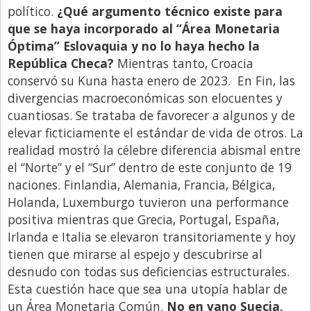
político.
¿Qué argumento técnico existe para
que se haya incorporado al “Área Monetaria
Óptima” Eslovaquia y no lo haya hecho la
República Checa?
Mientras tanto, Croacia
conservó su Kuna hasta enero de 2023. En Fin, las
divergencias macroeconómicas son elocuentes y
cuantiosas. Se trataba de favorecer a algunos y de
elevar ficticiamente el estándar de vida de otros. La
realidad mostró la célebre diferencia abismal entre
el “Norte” y el “Sur” dentro de este conjunto de 19
naciones. Finlandia, Alemania, Francia, Bélgica,
Holanda, Luxemburgo tuvieron una performance
positiva mientras que Grecia, Portugal, España,
Irlanda e Italia se elevaron transitoriamente y hoy
tienen que mirarse al espejo y descubrirse al
desnudo con todas sus deficiencias estructurales.
Esta cuestión hace que sea una utopía hablar de
un Área Monetaria Común.
No en vano Suecia,