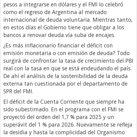
Santa Fe
pesos a integrarse en dólares y el FMI lo celebró
como el regreso de Argentina al mercado
Show Business
internacional de deuda voluntaria. Mientras tanto,
Sociedad
en estos días el Gobierno tiene que obligar a los
Tecnología
bancos a renovar deuda vía suba de encajes.
Tendencias
¿Es más inflacionario financiar el déficit con
emisión monetaria o con emisión de deuda? Todo
Viajes
surgirá de confrontar la tasa de crecimiento del PBI
real con la tasa en que se está endeudando el país.
De ahí el análisis de la sostenibilidad de la deuda
externa tan cuestionada por el departamento de
SPR del FMI.
El déficit de la Cuenta Corriente que siempre ha
sido subestimado. En el programa con el FMI se
proyectó del orden del 1,7 % para 2025 y un
superávit del 1 % para 2026. Nuevamente se refleja
la desidia y hasta la complicidad del Organismo