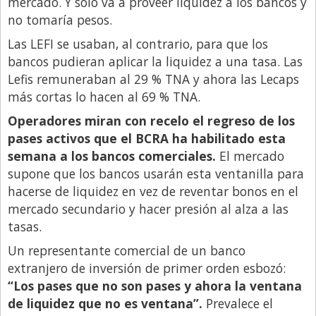
mercado. Y solo va a proveer liquidez a los bancos y
no tomaría pesos.
Las LEFI se usaban, al contrario, para que los
bancos pudieran aplicar la liquidez a una tasa. Las
Lefis remuneraban al 29 % TNA y ahora las Lecaps
más cortas lo hacen al 69 % TNA.
Operadores miran con recelo el regreso de los
pases activos que el BCRA ha habilitado esta
semana a los bancos comerciales.
El mercado
supone que los bancos usarán esta ventanilla para
hacerse de liquidez en vez de reventar bonos en el
mercado secundario y hacer presión al alza a las
tasas.
Un representante comercial de un banco
extranjero de inversión de primer orden esbozó:
“Los pases que no son pases y ahora la ventana
de liquidez que no es ventana”.
Prevalece el