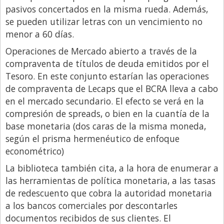
pasivos concertados en la misma rueda. Además,
se pueden utilizar letras con un vencimiento no
menor a 60 días.
Operaciones de Mercado abierto a través de la
compraventa de títulos de deuda emitidos por el
Tesoro. En este conjunto estarían las operaciones
de compraventa de Lecaps que el BCRA lleva a cabo
en el mercado secundario. El efecto se verá en la
compresión de spreads, o bien en la cuantía de la
base monetaria (dos caras de la misma moneda,
según el prisma hermenéutico de enfoque
econométrico)
La biblioteca también cita, a la hora de enumerar a
las herramientas de política monetaria, a las tasas
de redescuento que cobra la autoridad monetaria
a los bancos comerciales por descontarles
documentos recibidos de sus clientes. El