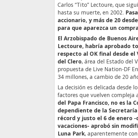
Carlos “Tito” Lectoure, que sigui
hasta su muerte, en 2002.
Pasa
accionario, y más de 20 desde
para que aparezca un comprad
El Arzobispado de Buenos Aire
Lectoure, habría aprobado to
respecto al OK final desde el
del Clero
, área del Estado del 
propuesta de Live Nation-DF En
34 millones, a cambio de 20 año
La decisión es delicada desde lo
factores que vuelven compleja a
del Papa Francisco, no es la
dependiente de la Secretaría
récord y justo el 6 de enero 
vacaciones- aprobó sin modifi
Luna Park
, aparentemente con