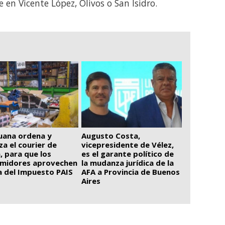
en Vicente López, Olivos o San Isidro.
uana ordena y
Augusto Costa,
iza el courier de
vicepresidente de Vélez,
, para que los
es el garante político de
midores aprovechen
la mudanza jurídica de la
ja del Impuesto PAIS
AFA a Provincia de Buenos
Aires