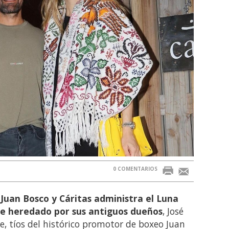
0 COMENTARIOS
Juan Bosco y Cáritas administra el Luna
ue heredado por sus antiguos dueños
, José
e, tíos del histórico promotor de boxeo Juan