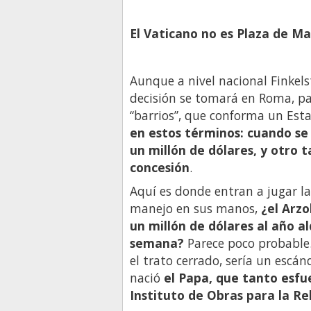
El Vaticano no es Plaza de M
Aunque a nivel nacional Finkel
decisión se tomará en Roma, p
“barrios”, que conforma un Est
en estos términos: cuando se
un millón de dólares, y otro 
concesión
.
Aquí es donde entran a jugar la
manejo en sus manos,
¿el Arz
un millón de dólares al año al
semana?
Parece poco probable. 
el trato cerrado, sería un escá
nació
el Papa, que tanto esfu
Instituto de Obras para la Rel