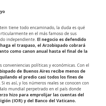
ayo
stein tiene todo encaminado, la duda es qué
articularmente en el más famoso de sus
ado independiente.
El negocio es defendido
 haga el traspaso, el Arzobispado cobrará
tanto como canon anual hasta el final de la
s conveniencias políticas y económicas. Con el
obispado de Buenos Aires recibe menos de
quilando el predio casi todos los fines de
Si es así, y los números reales se conocen con
ndalo mundial perpetrado en el país donde
erzo hizo para emprolijar las cuentas del
igión (IOR) y del Banco del Vaticano.