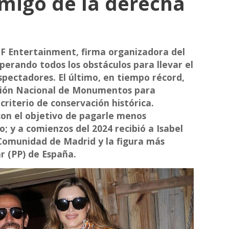
migo de la derecha
DF Entertainment, firma organizadora del
perando todos los obstáculos para llevar el
spectadores. El último, en tiempo récord,
isión Nacional de Monumentos para
riterio de conservación histórica.
con el objetivo de pagarle menos
; y a comienzos del 2024 recibió a Isabel
 Comunidad de Madrid y la figura más
r (PP) de España.