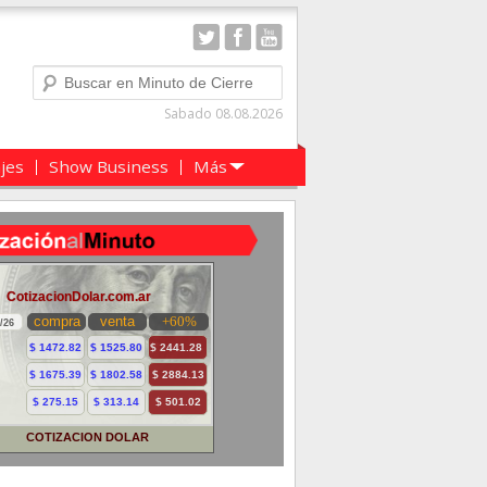
Buscar
Sabado 08.08.2026
ajes
Show Business
Más
COTIZACION DOLAR