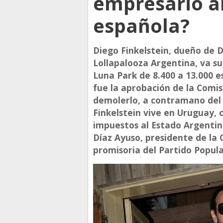
empresario a
española?
Diego Finkelstein, dueño de 
Lollapalooza Argentina, va su
Luna Park de 8.400 a 13.000 e
fue la aprobación de la Com
demolerlo, a contramano del c
Finkelstein vive en Uruguay, 
impuestos al Estado Argentino
Díaz Ayuso, presidente de la
promisoria del Partido Popula