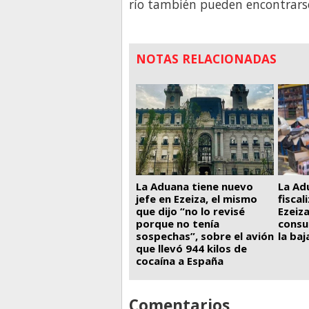
río también pueden encontrarse 
NOTAS RELACIONADAS
La Ad
La Aduana tiene nuevo
fiscal
jefe en Ezeiza, el mismo
Ezeiza
que dijo “no lo revisé
consu
porque no tenía
la ba
sospechas”, sobre el avión
que llevó 944 kilos de
cocaína a España
Comentarios