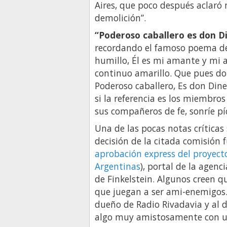
Aires, que poco después aclar
demolición”.
“Poderoso caballero es don D
recordando el famoso poema de
humillo, Él es mi amante y mi
continuo amarillo. Que pues dob
Poderoso caballero, Es don Din
si la referencia es los miembr
sus compañeros de fe, sonríe pí
Una de las pocas notas críticas 
decisión de la citada comisión f
aprobación express del proyect
Argentinas
), portal de la agenc
de Finkelstein. Algunos creen q
que juegan a ser ami-enemigos.
dueño de Radio Rivadavia y al
algo muy amistosamente con un