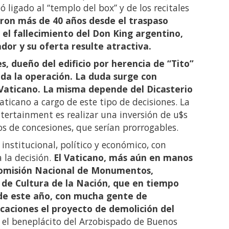
ó ligado al “templo del box” y de los recitales
ron más de 40 años desde el traspaso
 el fallecimiento del Don King argentino,
or y su oferta resulte atractiva.
s, dueño del edificio por herencia de “Tito”
da la operación. La duda surge con
 Vaticano. La misma depende del Dicasterio
Vaticano a cargo de este tipo de decisiones. La
tertainment es realizar una inversión de u$s
s de concesiones, que serían prorrogables.
 institucional, político y económico, con
 la decisión.
El Vaticano, más aún en manos
 Comisión Nacional de Monumentos,
 de Cultura de la Nación, que en tiempo
-de este año, con mucha gente de
caciones el proyecto de demolición del
 el beneplácito del Arzobispado de Buenos