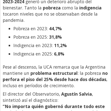
2023-2024
generó un deterioro abrupto del
bienestar. Tanto la
pobreza
como la
indigencia
tocaron niveles que no se observaban desde la
pandemia.
Pobreza en 2023:
44,7%
Pobreza en 2025:
31,8%
Indigencia en 2023:
11,2%
Indigencia en 2025:
6,8%
Pese al descenso, la UCA remarca que la Argentina
mantiene un
problema estructural
: la pobreza
no
perfora el piso del 25% desde hace dos décadas
,
incluso en períodos de crecimiento.
El director del Observatorio,
Agustín Salvia
,
sintetizó así el diagnóstico:
“No importa quién gobernó durante todo este