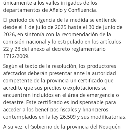
Santa Fe
únicamente a los valles irrigados de los
departamentos de Añelo y Confluencia.
Show Business
El periodo de vigencia de la medida se extiende
Sociedad
desde el 1 de julio de 2025 hasta el 30 de junio de
Tecnología
2026, en sintonía con la recomendación de la
comisión nacional y lo estipulado en los artículos
Tendencias
22 y 23 del anexo al decreto reglamentario
Viajes
1712/2009.
Según el texto de la resolución, los productores
afectados deberán presentar ante la autoridad
competente de la provincia un certificado que
acredite que sus predios o explotaciones se
encuentran incluidos en el área de emergencia o
desastre. Este certificado es indispensable para
acceder a los beneficios fiscales y financieros
contemplados en la ley 26.509 y sus modificatorias.
A su vez, el Gobierno de la provincia del Neuquén