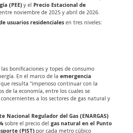
gía (PEE)
y el
Precio Estacional de
 entre noviembre de 2025 y abril de 2026.
e usuarios residenciales
en tres niveles:
n las bonificaciones y topes de consumo
nergía. En el marco de la
emergencia
ó que resulta “imperioso continuar con la
vos de la economía, entre los cuales se
 concernientes a los sectores de gas natural y
nte Nacional Regulador del Gas (ENARGAS)
0%
sobre el precio del
gas natural en el Punto
sporte (PIST)
por cada metro cúbico