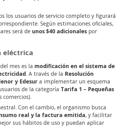
s los usuarios de servicio completo y figurará
correspondiente. Según estimaciones oficiales,
ares será de
unos $40 adicionales
por
 eléctrica
 del mes es la
modificación en el sistema de
ectricidad
. A través de la
Resolución
enor y Edesur
a implementar un esquema
usuarios de la categoría
Tarifa 1 – Pequeñas
 comercios).
estral. Con el cambio, el organismo busca
onsumo real y la factura emitida
, y facilitar
jor sus hábitos de uso y puedan aplicar