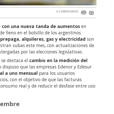
0 COMENTARIOS
 con una nueva tanda de aumentos
en
 lleno en el bolsillo de los argentinos.
prepaga, alquileres, gas y electricidad
son
istran subas este mes, con actualizaciones de
ergadas por las elecciones legislativas.
 se destaca el
cambio en la medición del
o dispuso que las empresas Edenor y Edesur
al a uno mensual
para los usuarios
ios, con el objetivo de que las facturas
consumo real y de reducir el desfase entre uso
iembre