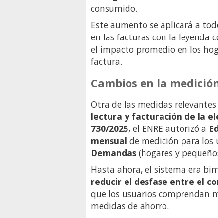
consumido.
Este aumento se aplicará a todo
en las facturas con la leyenda 
el impacto promedio en los hog
factura.
Cambios en la medición
Otra de las medidas relevantes
lectura y facturación de la el
730/2025
, el ENRE autorizó a
Ed
mensual
de medición para los 
Demandas
(hogares y pequeños
Hasta ahora, el sistema era bim
reducir el desfase entre el c
que los usuarios comprendan me
medidas de ahorro.