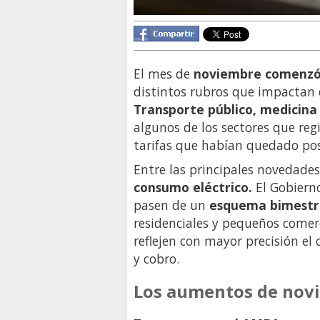
El mes de
noviembre comenzó
distintos rubros que impactan de
Transporte público, medicina 
algunos de los sectores que reg
tarifas que habían quedado post
Entre las principales novedades
consumo eléctrico.
El Gobiern
pasen de un
esquema bimestr
residenciales y pequeños comerc
reflejen con mayor precisión el 
y cobro.
Los aumentos de nov