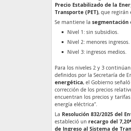
Precio Estabilizado de la Ener
Transporte (PET)
, que regirán
Se mantiene la
segmentación d
Nivel 1: sin subsidios.
Nivel 2: menores ingresos.
Nivel 3: ingresos medios.
Para los niveles 2 y 3 continúa
definidos por la Secretaría de E
energética
, el Gobierno señal
corrección de los precios relati
encuentran los precios y tarifas
energía eléctrica”.
La
Resolución 832/2025 del E
estableció un
recargo del 7,2
de Ingreso al Sistema de Tran