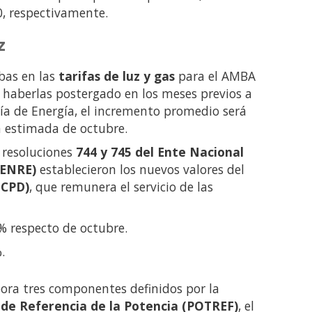
, respectivamente.
z
ubas en las
tarifas de luz y gas
para el AMBA
 haberlas postergado en los meses previos a
aría de Energía, el incremento promedio será
ón estimada de octubre.
s resoluciones
744 y 745 del Ente Nacional
(ENRE)
establecieron los nuevos valores del
(CPD)
, que remunera el servicio de las
 respecto de octubre.
.
pora tres componentes definidos por la
 de Referencia de la Potencia (POTREF)
, el