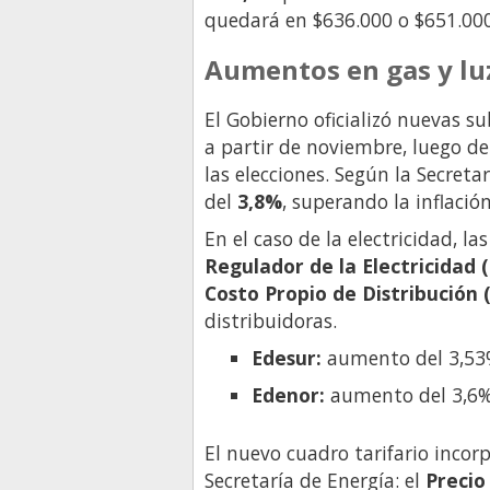
quedará en $636.000 o $651.000
Aumentos en gas y lu
El Gobierno oficializó nuevas s
a partir de noviembre, luego de
las elecciones. Según la Secret
del
3,8%
, superando la inflaci
En el caso de la electricidad, la
Regulador de la Electricidad 
Costo Propio de Distribución 
distribuidoras.
Edesur:
aumento del 3,53%
Edenor:
aumento del 3,6%
El nuevo cuadro tarifario incor
Secretaría de Energía: el
Precio