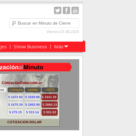
Buscar
Viernes 07.08.2026
ajes
Show Business
Más
COTIZACION DOLAR