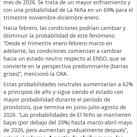
Santa Fe
mes de 2026. Se trata de un mayor enfriamiento y
con una probabilidad de La Niña en un 69% para el
Show Business
trimestre noviembre-diciembre-enero.
Sociedad
Hacia febrero, las condiciones podrían cambiar y
Tecnología
disminuir la probabilidad de este fenómeno.
“Desde el trimestre enero-febrero-marzo en
Tendencias
adelante, las condiciones comienzan a cambiar
Viajes
hacia un estado neutro respecto al ENSO, que se
convierte en la perspectiva predominante (barras
grises)”, mencionó la ORA.
Estas probabilidades neutrales aumentarían a 62%
a principios de año y sigue siendo el estado con
mayor probabilidad durante el período de
pronóstico, que termina en junio-julio-agosto de
2026. “Las probabilidades de El Niño se mantienen
bajas (por debajo del 20%) hasta marzo-abril-mayo
de 2026, pero aumentan gradualmente después”,