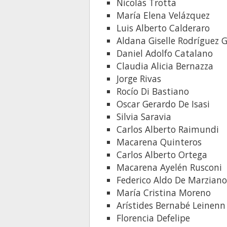
Nicolás Trotta
María Elena Velázquez
Luis Alberto Calderaro
Aldana Giselle Rodríguez 
Daniel Adolfo Catalano
Claudia Alicia Bernazza
Jorge Rivas
Rocío Di Bastiano
Oscar Gerardo De Isasi
Silvia Saravia
Carlos Alberto Raimundi
Macarena Quinteros
Carlos Alberto Ortega
Macarena Ayelén Rusconi
Federico Aldo De Marzian
María Cristina Moreno
Arístides Bernabé Leinenn
Florencia Defelipe