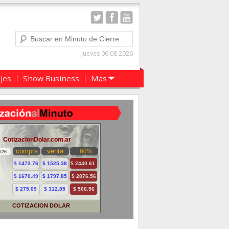
Buscar
Jueves 06.08.2026
ajes
Show Business
Más
COTIZACION DOLAR