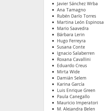
Javier Sánchez Wrba
Ana Tamagno
Rubén Darío Torres
Martina León Espinosa
Mario Saavedra
Bárbara Lerin
Hugo Ferreyra
Susana Conte
Ignacio Salaberren
Roxana Cavallini
Eduardo Creus
Mirta Wide
Damián Selem
Karina García
Luis Enrique Green
Paula Canegallo
Mauricio Imperatori
M. Alejandra Belen