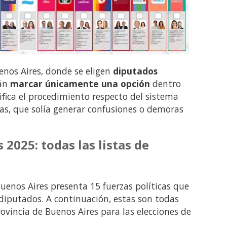
uenos Aires, donde se eligen
diputados
rán
marcar únicamente una opción
dentro
lifica el procedimiento respecto del sistema
ias, que solía generar confusiones o demoras
 2025: todas las listas de
Buenos Aires presenta 15 fuerzas políticas que
diputados. A continuación, estas son todas
rovincia de Buenos Aires para las elecciones de