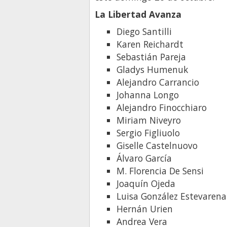
La Libertad Avanza
Diego Santilli
Karen Reichardt
Sebastián Pareja
Gladys Humenuk
Alejandro Carrancio
Johanna Longo
Alejandro Finocchiaro
Miriam Niveyro
Sergio Figliuolo
Giselle Castelnuovo
Álvaro García
M. Florencia De Sensi
Joaquín Ojeda
Luisa González Estevarena
Hernán Urien
Andrea Vera