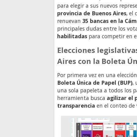
para elegir a sus nuevos repres
provincia de Buenos Aires
, el
renuevan
35 bancas en la Cá
principales dudas entre los vot
habilitadas
para competir en e
Elecciones legislativ
Aires con la Boleta Ú
Por primera vez en una elección
Boleta Única de Papel (BUP)
,
una sola papeleta a todos los pa
herramienta busca
agilizar el
transparencia
en el conteo de 