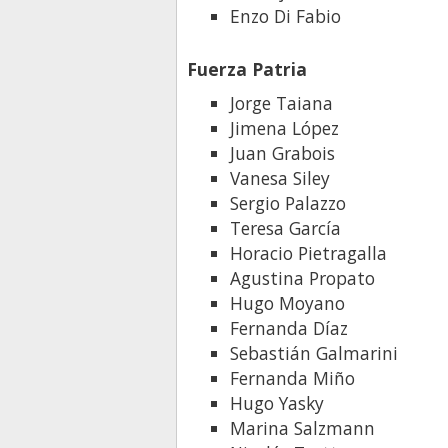
Enzo Di Fabio
Fuerza Patria
Jorge Taiana
Jimena López
Juan Grabois
Vanesa Siley
Sergio Palazzo
Teresa García
Horacio Pietragalla
Agustina Propato
Hugo Moyano
Fernanda Díaz
Sebastián Galmarini
Fernanda Miño
Hugo Yasky
Marina Salzmann