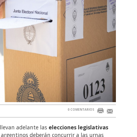
0 COMENTARIOS
llevan adelante las
elecciones legislativas
s argentinos deberán concurrir a las urnas