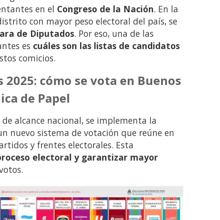
entantes en el
Congreso de la Nación
. En la
 distrito con mayor peso electoral del país, se
mara de Diputados
. Por eso, una de las
antes es
cuáles son las listas de candidatos
stos comicios.
as 2025: cómo se vota en Buenos
nica de Papel
 de alcance nacional, se implementa la
 un nuevo sistema de votación que reúne en
rtidos y frentes electorales. Esta
 proceso electoral y garantizar mayor
votos.