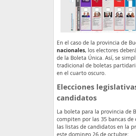
En el caso de la provincia de B
nacionales
, los electores debe
de la Boleta Única. Así, se simp
tradicional de boletas partidar
en el cuarto oscuro.
Elecciones legislativas
candidatos
La boleta para la provincia de 
compiten por las 35 bancas de 
las listas de candidatos en la p
este domingo 26 de octubre: