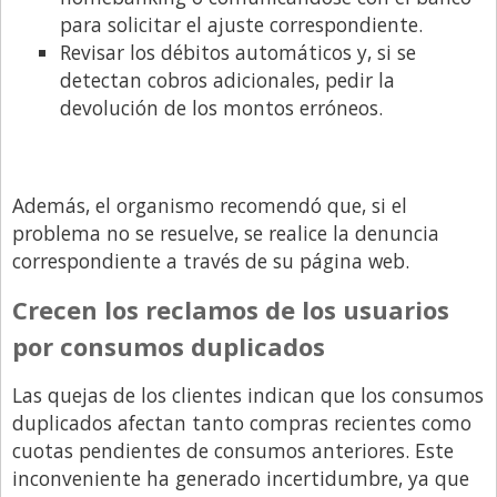
Santa Fe
para solicitar el ajuste correspondiente.
Show Business
Revisar los débitos automáticos y, si se
detectan cobros adicionales, pedir la
Sociedad
devolución de los montos erróneos.
Tecnología
Tendencias
Viajes
Además, el organismo recomendó que, si el
problema no se resuelve, se realice la denuncia
correspondiente a través de su página web.
Crecen los reclamos de los usuarios
por consumos duplicados
Las quejas de los clientes indican que los consumos
duplicados afectan tanto compras recientes como
cuotas pendientes de consumos anteriores. Este
inconveniente ha generado incertidumbre, ya que