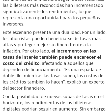
Santa Fe
las billeteras más reconocidas han incrementado
Show Business
significativamente los rendimientos, lo que
representa una oportunidad para los pequeños
Sociedad
inversores.
Tecnología
Este escenario presenta una dualidad. Por un lado,
Tendencias
los ahorristas pueden beneficiarse de tasas más
Viajes
altas y proteger mejor su dinero frente a la
inflación. Por otro lado,
el incremento en las
tasas de interés también puede encarecer el
costo del crédito
, afectando a aquellos que
dependen de financiamiento. “Es una espada de
doble filo; mientras las tasas suben, los costos de
los créditos también lo hacen”, explicó un experto
del sector financiero.
Con la posibilidad de nuevas subas de tasas en el
horizonte, los rendimientos de las billeteras
digitales podrían seguir en aumento. Sin embargo,