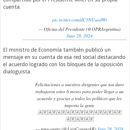
cuenta.
pic.twitter.com/dC5NUaodWt
— Oficina del Presidente (@OPRArgentina)
June 28, 2024
El ministro de Economía también publicó un
mensaje en su cuenta de esa red social destacando
el acuerdo logrado con los bloques de la oposición
dialoguista.
Felicitaciones a nuestros dirigentes que tan duro
trabajaron estos 6 meses para poder llegar a un
acuerdo y gracias a todos los políticos que les
importa la gente
🇦🇷🇦🇷🇦🇷🇦🇷🇦🇷🇦🇷🇦🇷🇦🇷🇦🇷
🇦🇷🇦🇷🇦🇷
— totocaputo (@LuisCaputoAR)
June 28, 2024