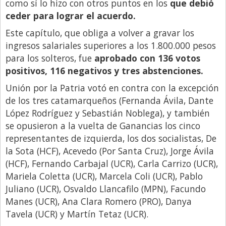
como sí lo hizo con otros puntos en los
que debió
ceder para lograr el acuerdo.
Este capítulo, que obliga a volver a gravar los
ingresos salariales superiores a los 1.800.000 pesos
para los solteros, fue
aprobado con 136 votos
positivos, 116 negativos y tres abstenciones.
Unión por la Patria votó en contra con la excepción
de los tres catamarqueños (Fernanda Ávila, Dante
López Rodríguez y Sebastián Noblega), y también
se opusieron a la vuelta de Ganancias los cinco
representantes de izquierda, los dos socialistas, De
la Sota (HCF), Acevedo (Por Santa Cruz), Jorge Ávila
(HCF), Fernando Carbajal (UCR), Carla Carrizo (UCR),
Mariela Coletta (UCR), Marcela Coli (UCR), Pablo
Juliano (UCR), Osvaldo Llancafilo (MPN), Facundo
Manes (UCR), Ana Clara Romero (PRO), Danya
Tavela (UCR) y Martín Tetaz (UCR).