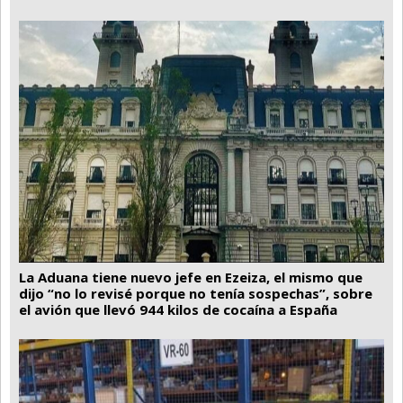
La Aduana tiene nuevo jefe en Ezeiza, el mismo que
dijo “no lo revisé porque no tenía sospechas”, sobre
el avión que llevó 944 kilos de cocaína a España