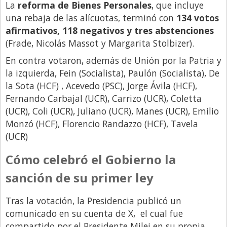
La
reforma de Bienes Personales
, que incluye
una rebaja de las alícuotas, terminó con
134 votos
afirmativos, 118 negativos y tres abstenciones
(Frade, Nicolás Massot y Margarita Stolbizer).
En contra votaron, además de Unión por la Patria y
la izquierda, Fein (Socialista), Paulón (Socialista), De
la Sota (HCF) , Acevedo (PSC), Jorge Ávila (HCF),
Fernando Carbajal (UCR), Carrizo (UCR), Coletta
(UCR), Coli (UCR), Juliano (UCR), Manes (UCR), Emilio
Monzó (HCF), Florencio Randazzo (HCF), Tavela
(UCR)
Cómo celebró el Gobierno la
sanción de su primer ley
Tras la votación, la Presidencia publicó un
comunicado en su cuenta de X, el cual fue
compartido por el Presidente Milei en su propia