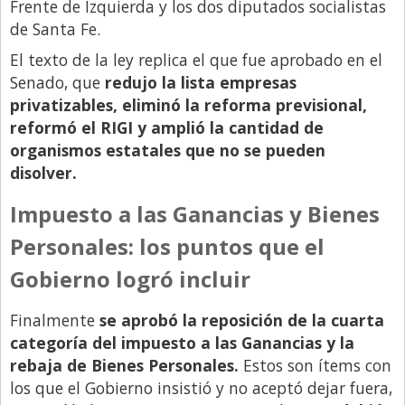
Santa Fe
Frente de Izquierda y los dos diputados socialistas
de Santa Fe.
Show Business
El texto de la ley replica el que fue aprobado en el
Sociedad
Senado, que
redujo la lista empresas
Tecnología
privatizables, eliminó la reforma previsional,
reformó el RIGI y amplió la cantidad de
Tendencias
organismos estatales que no se pueden
Viajes
disolver.
Impuesto a las Ganancias y Bienes
Personales: los puntos que el
Gobierno logró incluir
Finalmente
se aprobó la reposición de la cuarta
categoría del impuesto a las Ganancias y la
rebaja de Bienes Personales.
Estos son ítems con
los que el Gobierno insistió y no aceptó dejar fuera,